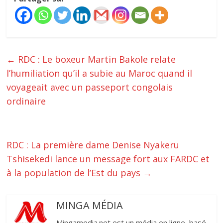
←
RDC : Le boxeur Martin Bakole relate
l’humiliation qu’il a subie au Maroc quand il
voyageait avec un passeport congolais
ordinaire
RDC : La première dame Denise Nyakeru
Tshisekedi lance un message fort aux FARDC et
à la population de l’Est du pays
→
MINGA MÉDIA
Mingamedia.net est un média en ligne, basé