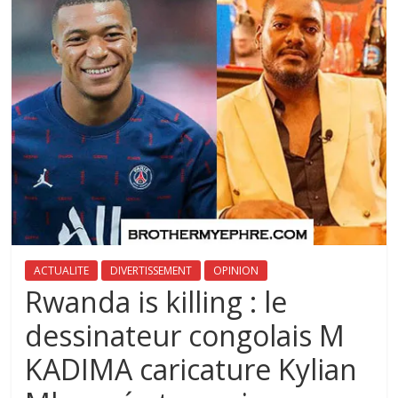
ACTUALITE
DIVERTISSEMENT
OPINION
Rwanda is killing : le
dessinateur congolais M
KADIMA caricature Kylian