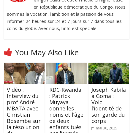
en République démocratique du Congo. Nous
sommes la vocation, l'ambition et la passion de vous
informer 24 heures sur 24 et 7 jours sur 7 dans tous les
coins du globe. Avec nous, l'info est spéciale.
You May Also Like
Vidéo :
RDC-Rwanda
‎Joseph Kabila
Interview du
: Patrick
à Goma :
prof André
Muyaya
Voici
MBATA avec
donne les
l’identité de
Christian
noms et l’âge
son garde du
Bosembe sur
de deux
corps‎
la résolution
enfants tués
mai 30, 2025