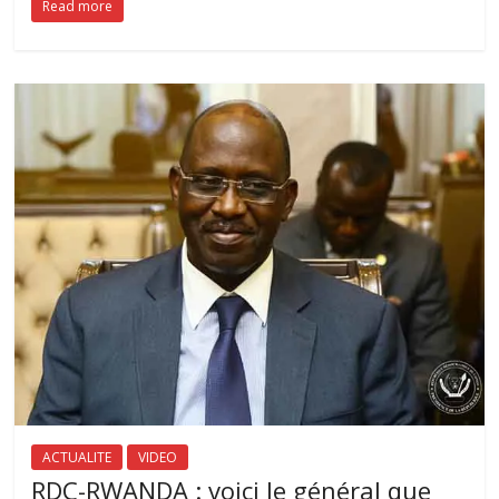
Read more
ACTUALITE
VIDEO
RDC-RWANDA : voici le général que