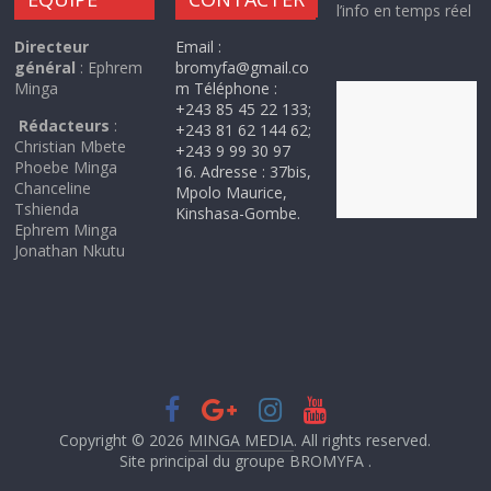
l’info en temps réel
Directeur
Email :
général
: Ephrem
bromyfa@gmail.co
Minga
m Téléphone :
+243 85 45 22 133;
Rédacteurs
:
+243 81 62 144 62;
Christian Mbete
+243 9 99 30 97
Phoebe Minga
16. Adresse : 37bis,
Chanceline
Mpolo Maurice,
Tshienda
Kinshasa-Gombe.
Ephrem Minga
Jonathan Nkutu
Copyright © 2026
MINGA MEDIA
. All rights reserved.
Site principal du groupe BROMYFA .