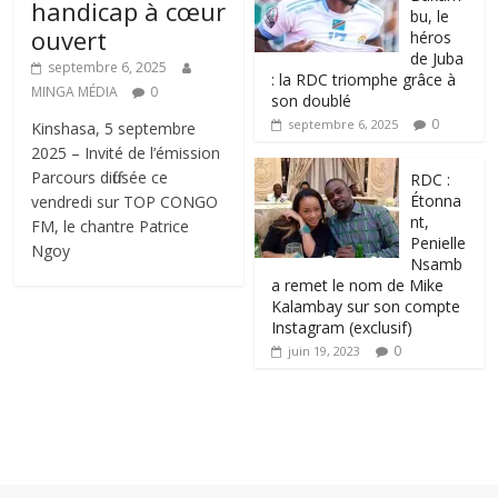
handicap à cœur
bu, le
ouvert
héros
de Juba
septembre 6, 2025
: la RDC triomphe grâce à
MINGA MÉDIA
0
son doublé
0
septembre 6, 2025
Kinshasa, 5 septembre
2025 – Invité de l’émission
Parcours diffusée ce
RDC :
Étonna
vendredi sur TOP CONGO
nt,
FM, le chantre Patrice
Penielle
Ngoy
Nsamb
a remet le nom de Mike
Kalambay sur son compte
Instagram (exclusif)
0
juin 19, 2023