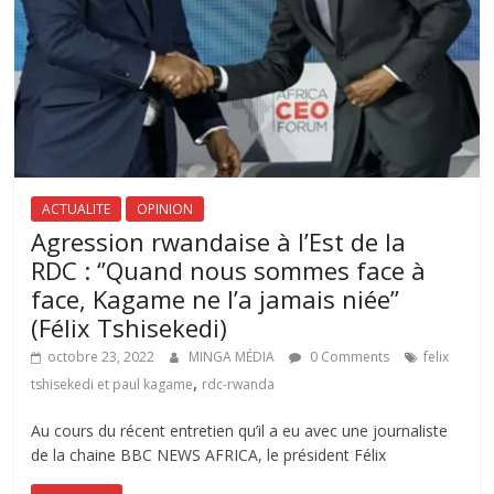
ACTUALITE
OPINION
Agression rwandaise à l’Est de la
RDC : ‘’Quand nous sommes face à
face, Kagame ne l’a jamais niée’’
(Félix Tshisekedi)
octobre 23, 2022
MINGA MÉDIA
0 Comments
felix
,
tshisekedi et paul kagame
rdc-rwanda
Au cours du récent entretien qu’il a eu avec une journaliste
de la chaine BBC NEWS AFRICA, le président Félix