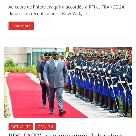
Au cours de l’interview qu’il a accordée à RFI et FRANCE 24
durant son récent séjour à New York, le
Read more
ACTUALITE
OPINION
RDC-FARDC : Le président Tshisekedi