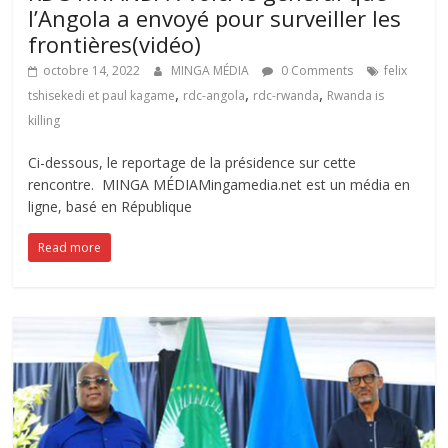
l’Angola a envoyé pour surveiller les
frontières(vidéo)
octobre 14, 2022
MINGA MÉDIA
0 Comments
felix
,
,
,
tshisekedi et paul kagame
rdc-angola
rdc-rwanda
Rwanda is
killing
Ci-dessous, le reportage de la présidence sur cette
rencontre. MINGA MÉDIAMingamedia.net est un média en
ligne, basé en République
Read more