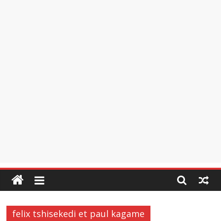
felix tshisekedi et paul kagame