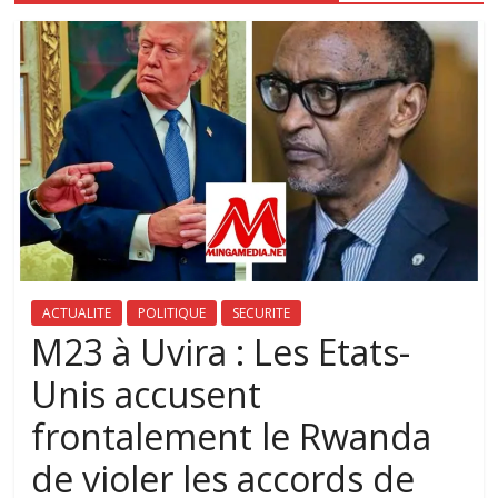
ACTUALITE
POLITIQUE
SECURITE
M23 à Uvira : Les Etats-
Unis accusent
frontalement le Rwanda
de violer les accords de