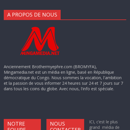
A PROPOS DE NOUS
Anciennement Brothermyephre.com (BROMYFA),
Mingamedia.net est un média en ligne, basé en République
démocratique du Congo. Nous sommes la vocation, l'ambition
et la passion de vous informer 24 heures sur 24 et 7 jours sur 7
dans tous les coins du globe. Avec nous, l'info est spéciale.
ICI, c’est le plus
NOTRE
NOUS
grand média de
EQUIPE
CONTACTER