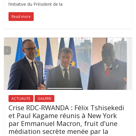
l’initiative du Président de la
Read more
ACTUALITE
GALERIE
Crise RDC-RWANDA : Félix Tshisekedi
et Paul Kagame réunis à New York
par Emmanuel Macron, fruit d’une
médiation secrète menée par la