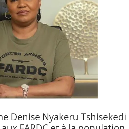
me Denise Nyakeru Tshisekedi
 aux FARDC et à la population