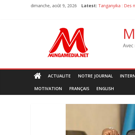
Skip
dimanche, août 9, 2026
Latest:
‎Tanganyika : Des 
to
Sit-in de l’opposit
content
Sit-in de l’opposit
M23 à Goma : Le M
M
Débat sur la const
Avec 
ACTUALITE
NOTRE JOURNAL
INTER
MOTIVATION
FRANÇAIS
ENGLISH