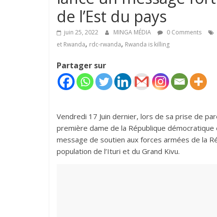
de l’Est du pays
juin 25, 2022
MINGA MÉDIA
0 Comments
,
,
et Rwanda
rdc-rwanda
Rwanda is killing
Partager sur
Vendredi 17 Juin dernier, lors de sa prise de par
première dame de la République démocratique d
message de soutien aux forces armées de la Ré
population de l’Ituri et du Grand Kivu.