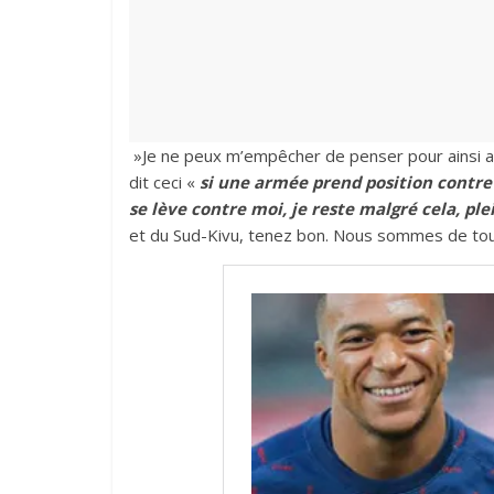
»Je ne peux m’empêcher de penser pour ainsi a
dit ceci «
si une armée prend position contre
se lève contre moi, je reste malgré cela, ple
et du Sud-Kivu, tenez bon. Nous sommes de tou