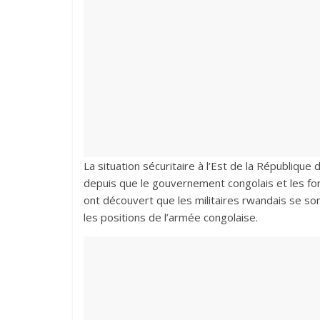
La situation sécuritaire à l’Est de la Républiqu
depuis que le gouvernement congolais et les f
ont découvert que les militaires rwandais se so
les positions de l’armée congolaise.