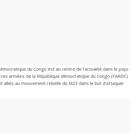
e démocratique du Congo est au centre de l’actualité dans le pays
orces armées de la République démocratique du Congo (FARDC)
nt alliés au mouvement rebelle du M23 dans le but d’attaquer