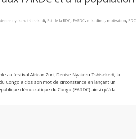
,
,
,
,
,
denise nyakeru tshisekedi
Est de la RDC
FARDC
m kadima
motivation
RDC
ole au festival African Zuri, Denise Nyakeru Tshisekedi, la
u Congo a clos son mot de circonstance en lançant un
publique démocratique du Congo (FARDC) ainsi qu’à la