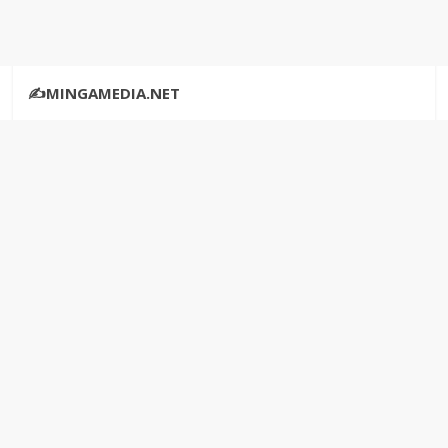
✍️MINGAMEDIA.NET