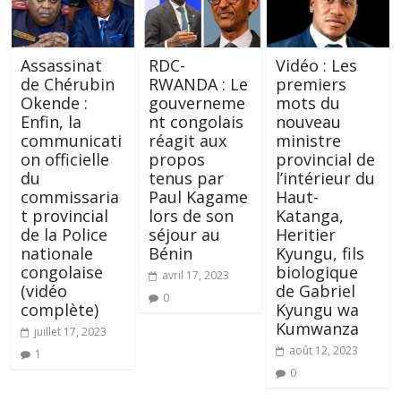
Assassinat
RDC-
Vidéo : Les
de Chérubin
RWANDA : Le
premiers
Okende :
gouverneme
mots du
Enfin, la
nt congolais
nouveau
communicati
réagit aux
ministre
on officielle
propos
provincial de
du
tenus par
l’intérieur du
commissaria
Paul Kagame
Haut-
t provincial
lors de son
Katanga,
de la Police
séjour au
Heritier
nationale
Bénin
Kyungu, fils
congolaise
biologique
avril 17, 2023
(vidéo
de Gabriel
0
complète)
Kyungu wa
Kumwanza
juillet 17, 2023
août 12, 2023
1
0