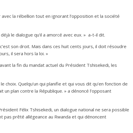
avec la rébellion tout en ignorant l’opposition et la société
éjà le dialogue qu’il a amorcé avec eux. » a-t-il dit.‎
 c’est son droit. Mais dans ces huit cents jours, il doit résoudre
s, il sera hors la loi. »
s avant la fin du mandat actuel du Président Tshisekedi, les
 le choix. Quelqu’un qui planifie et qui vous dit qu’en fonction de
 fait un plan contre la République. » a dénoncé l’opposant
résident Félix Tshisekedi, un dialogue national ne sera possible
ont pas prêté allégeance au Rwanda et qui dénoncent