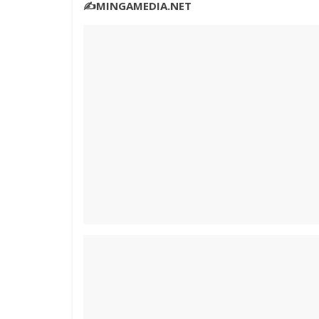
✍️MINGAMEDIA.NET