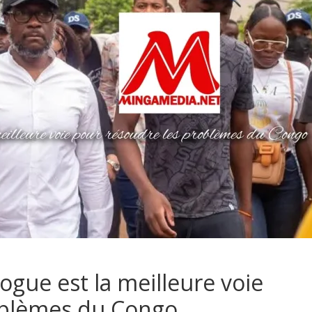
alogue est la meilleure voie
oblèmes du Congo