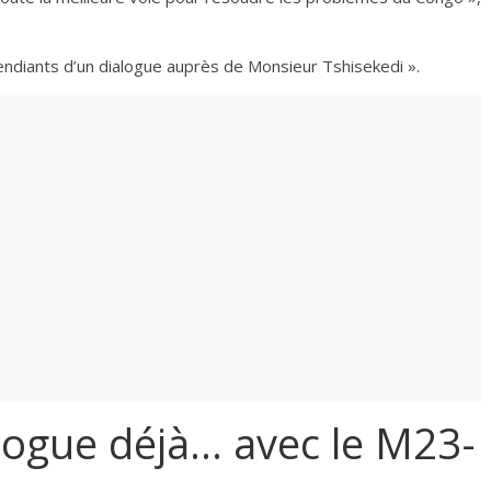
ndiants d’un dialogue auprès de Monsieur Tshisekedi ».‎‎
logue déjà… avec le M23-