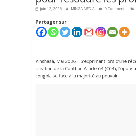
juin 12, 2026
MINGA MÉDIA
0 Comments
Partager sur
‎‎Kinshasa, Mai 2026 – S’exprimant lors d’une ré
création de la Coalition Article 64 (C64), l’oppo
congolaise face à la majorité au pouvoir.‎