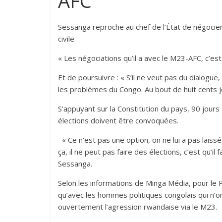
AFC
‎Sessanga reproche au chef de l’État de négocier 
civile. ‎
« Les négociations qu’il a avec le M23-AFC, c’est d
Et de poursuivre : ‎« S’il ne veut pas du dialogue,
les problèmes du Congo. Au bout de huit cents jour
‎‎S’appuyant sur la Constitution du pays, 90 jour
élections doivent être convoquées.
‎« Ce n’est pas une option, on ne lui a pas laissé
ça, il ne peut pas faire des élections, c’est qu’il
Sessanga.‎‎
Selon les informations de Minga Média, pour le P
qu’avec les hommes politiques congolais qui n’
ouvertement l’agression rwandaise via le M23.