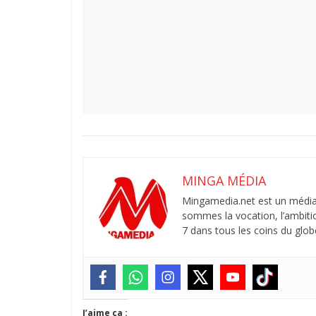
MINGA MÉDIA
Mingamedia.net est un média
sommes la vocation, l’ambitio
7 dans tous les coins du globe
J’aime ça :