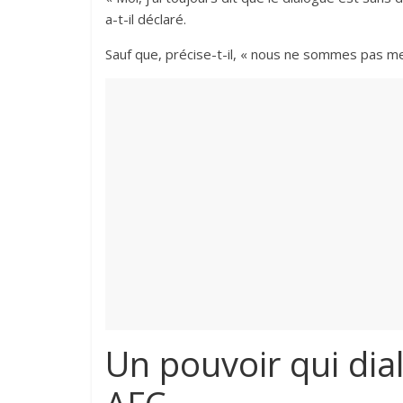
a-t-il déclaré.
‎Sauf que, précise-t-il, « nous ne sommes pas me
Un pouvoir qui dia