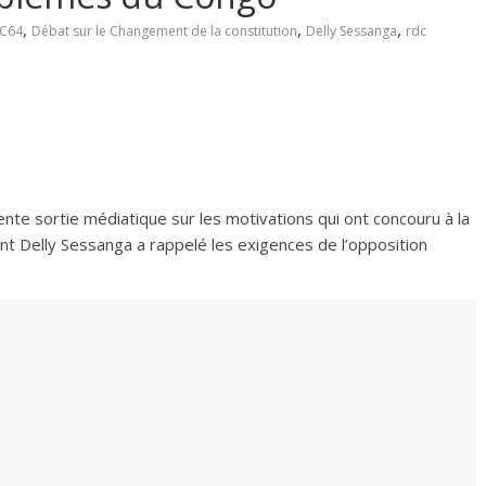
,
,
,
C64
Débat sur le Changement de la constitution
Delly Sessanga
rdc
cente sortie médiatique sur les motivations qui ont concouru à la
sant Delly Sessanga a rappelé les exigences de l’opposition