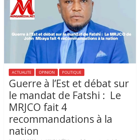
ACTUALITE
OPINION
POLITIQUE
‎Guerre à l’Est et débat sur
le mandat de Fatshi : Le
MRJCO fait 4
recommandations à la
nation ‎‎