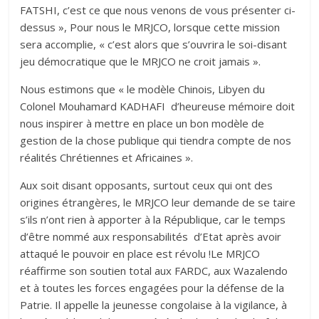
FATSHI, c’est ce que nous venons de vous présenter ci-
dessus », Pour nous le MRJCO, lorsque cette mission
sera accomplie, « c’est alors que s’ouvrira le soi-disant
jeu démocratique que le MRJCO ne croit jamais ».
Nous estimons que « le modèle Chinois, Libyen du
Colonel Mouhamard KADHAFI d’heureuse mémoire doit
nous inspirer à mettre en place un bon modèle de
gestion de la chose publique qui tiendra compte de nos
réalités Chrétiennes et Africaines ». ‎
Aux soit disant opposants, surtout ceux qui ont des
origines étrangères, le MRJCO leur demande de se taire
s’ils n’ont rien à apporter à la République, car le temps
d’être nommé aux responsabilités d’Etat après avoir
attaqué le pouvoir en place est révolu !‎‎Le MRJCO
réaffirme son soutien total aux FARDC, aux Wazalendo
et à toutes les forces engagées pour la défense de la
Patrie. Il appelle la jeunesse congolaise à la vigilance, à