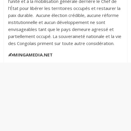
l’unité et à la mobilisation générale derrière le Chef de
l’État pour libérer les territoires occupés et restaurer la
paix durable. ‎‎Aucune élection crédible, aucune réforme
institutionnelle et aucun développement ne sont
envisageables tant que le pays demeure agressé et
partiellement occupé. La souveraineté nationale et la vie
des Congolais priment sur toute autre considération. ‎‎
✍️MINGAMEDIA.NET