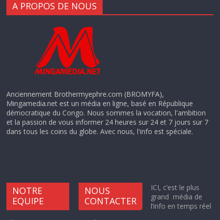
A PROPOS DE NOUS
Anciennement Brothermyephre.com (BROMYFA),
Mingamedia.net est un média en ligne, basé en République
démocratique du Congo. Nous sommes la vocation, l'ambition
et la passion de vous informer 24 heures sur 24 et 7 jours sur 7
dans tous les coins du globe. Avec nous, l'info est spéciale.
ICI, c’est le plus
NOTRE
NOUS
grand média de
EQUIPE
CONTACTER
l’info en temps réel