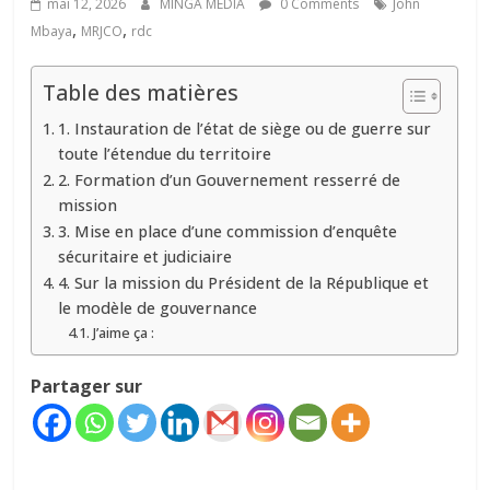
mai 12, 2026
MINGA MÉDIA
0 Comments
John
,
,
Mbaya
MRJCO
rdc
Table des matières
1. Instauration de l’état de siège ou de guerre sur
toute l’étendue du territoire‎‎
2. Formation d’un Gouvernement resserré de
mission
3. Mise en place d’une commission d’enquête
sécuritaire et judiciaire‎‎
4. Sur la mission du Président de la République et
le modèle de gouvernance
J’aime ça :
Partager sur