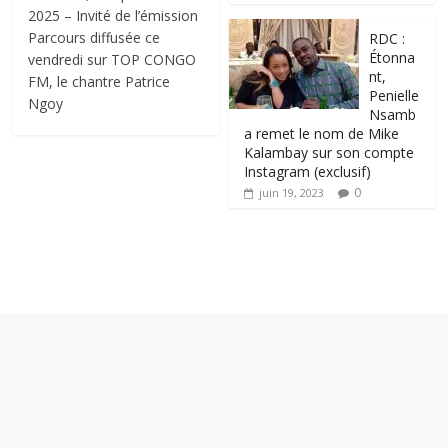
2025 – Invité de l’émission
Parcours diffusée ce
RDC :
Étonna
vendredi sur TOP CONGO
nt,
FM, le chantre Patrice
Penielle
Ngoy
Nsamb
a remet le nom de Mike
Kalambay sur son compte
Instagram (exclusif)
0
juin 19, 2023