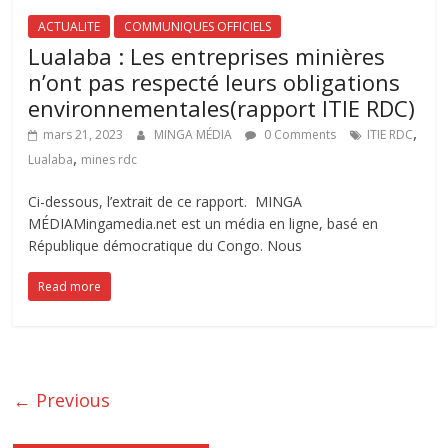
ACTUALITE
COMMUNIQUES OFFICIELS
Lualaba : Les entreprises minières
n’ont pas respecté leurs obligations
environnementales(rapport ITIE RDC)
,
mars 21, 2023
MINGA MÉDIA
0 Comments
ITIE RDC
,
Lualaba
mines rdc
Ci-dessous, l’extrait de ce rapport. MINGA
MÉDIAMingamedia.net est un média en ligne, basé en
République démocratique du Congo. Nous
Read more
← Previous