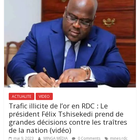
ACTUALITE
VIDEO
Trafic illicite de l’or en RDC : Le
président Félix Tshisekedi prend de
grandes décisions contre les traîtres
de la nation (vidéo)
mai 9, 2023
MINGA MÉDIA
0 Comments
mines rdc