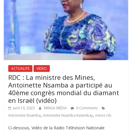
ACTUALITE
VIDEO
RDC : La ministre des Mines,
Antoinette Nsamba a participé au
40ème congrès mondial du diamant
en Israël (vidéo)
avril 10, 2023
MINGA MÉDIA
0 Comments
,
,
Antoinette Nsamba
Antoinette Nsamba Kalambay
mines rdc
Ci-dessous, Vidéo de la Radio Télévision Nationale