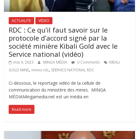
ACTUALITE
VIDEO
RDC : Ce qu’il faut savoir sur le
protocole d’accord signé par la
société minière Kibali Gold avec le
Service national (vidéo)
mai 9, 2023
MINGA MÉDIA
0 Comments
KIBALI
,
,
GOLD MINE
mines rdc
SEERVICE NATIONAL RDC
Ci-dessous, le reportage vidéo de la cellule de
communication du ministère des mines. MINGA
MÉDIAMingamedia.net est un média en
Read more