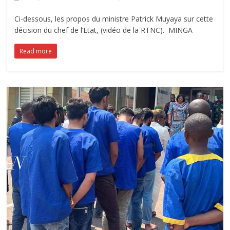
Ci-dessous, les propos du ministre Patrick Muyaya sur cette
décision du chef de l’Etat, (vidéo de la RTNC). MINGA
Read more