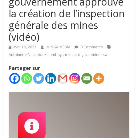
gouvernement approuve
la création de l’inspection
générale des mines
(vidéo)
avril 16, 2023
MINGA MÉDIA
0 Comments
,
,
Antoinette N'samba Kalambayi
mines rdc
sicomines sa
Partager sur