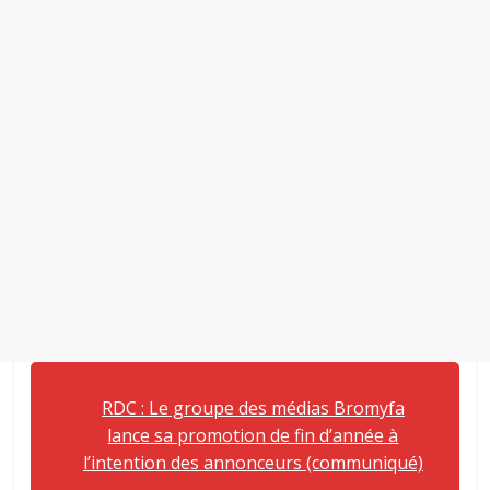
RDC : Le groupe des médias Bromyfa
lance sa promotion de fin d’année à
l’intention des annonceurs (communiqué)