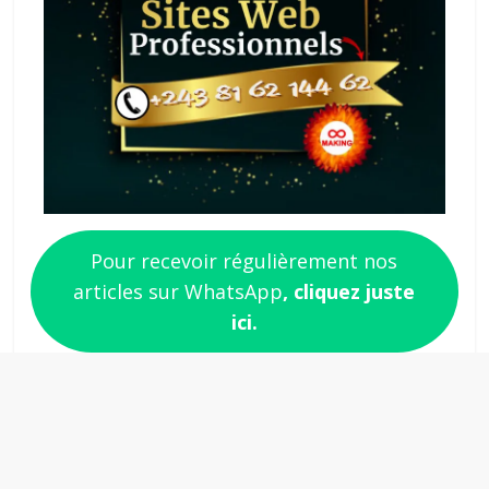
Pour recevoir régulièrement nos
articles sur WhatsApp
, cliquez juste
ici.