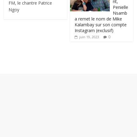
nt,
FM, le chantre Patrice
Penielle
Ngoy
Nsamb
a remet le nom de Mike
Kalambay sur son compte
Instagram (exclusif)
0
juin 19, 2023