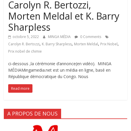
Carolyn R. Bertozzi,
Morten Meldal et K. Barry
Sharpless
octobre 5, 2022
MINGA MÉDIA
0 Comments
,
,
,
,
Carolyn R. Bertozzi
K. Barry Sharpless
Morten Meldal
Prix Nobel
Prix nobel de chimie
ci-dessous ,la cérémonie d’annonce(en vidéo). MINGA
MÉDIAMingamedia.net est un média en ligne, basé en
République démocratique du Congo. Nous
Read more
A PROPOS DE NOUS