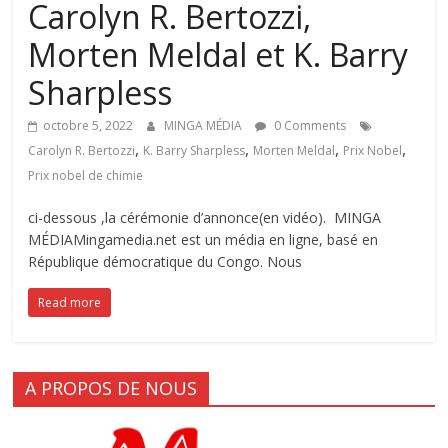
Carolyn R. Bertozzi,
Morten Meldal et K. Barry
Sharpless
octobre 5, 2022
MINGA MÉDIA
0 Comments
,
,
,
,
Carolyn R. Bertozzi
K. Barry Sharpless
Morten Meldal
Prix Nobel
Prix nobel de chimie
ci-dessous ,la cérémonie d’annonce(en vidéo). MINGA
MÉDIAMingamedia.net est un média en ligne, basé en
République démocratique du Congo. Nous
Read more
A PROPOS DE NOUS