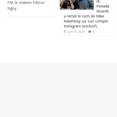
nt,
FM, le chantre Patrice
Penielle
Ngoy
Nsamb
a remet le nom de Mike
Kalambay sur son compte
Instagram (exclusif)
0
juin 19, 2023