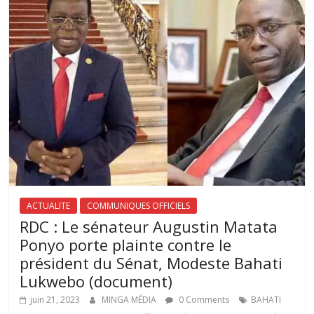
ACTUALITE
COMMUNIQUES OFFICIELS
RDC : Le sénateur Augustin Matata
Ponyo porte plainte contre le
président du Sénat, Modeste Bahati
Lukwebo (document)
juin 21, 2023
MINGA MÉDIA
0 Comments
BAHATI