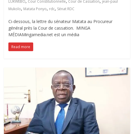
,
,
,
LUKWEBO
Cour Constitutionnelle
Cour de Cassation
jean-paul
,
,
,
Mukolo
Matata Ponyo
rdc
Sénat RDC
Ci-dessous, la lettre du sénateur Matata au Procureur
général près la Cour de cassation. MINGA
MÉDIAMingamedia.net est un média
Read more