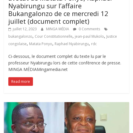
Nyabirungu sur l’affaire
Bukangalonzo de ce mercredi 12
juillet (document complet)
juillet 12, 2023
MINGA MÉDIA
0 Comments
,
,
,
bukangalonzo
Cour Constitutionnelle
jean-paul Mukolo
Justice
,
,
,
congolaise
Matata Ponyo
Raphael Nyabirungu
rdc
Ci-dessous, le document complet du texte lu par le
professeur Nyabirungu lors de cette conférence de presse.
MINGA MÉDIAMingamedia.net
Read more