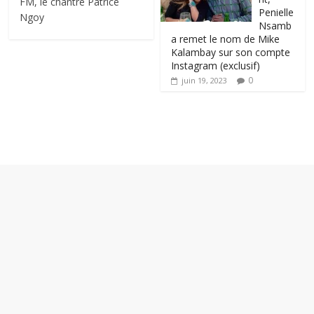
FM, le chantre Patrice
Penielle
Ngoy
Nsamb
a remet le nom de Mike
Kalambay sur son compte
Instagram (exclusif)
0
juin 19, 2023