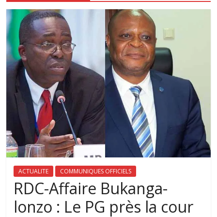
ACTUALITE
COMMUNIQUES OFFICIELS
RDC-Affaire Bukanga-
lonzo : Le PG près la cour