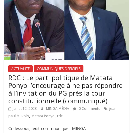
ACTUALITE
COMMUNIQUES OFFICIELS
RDC : Le parti politique de Matata
Ponyo l’encourage à ne pas répondre
à l’invitation du PG près la cour
constitutionnelle (communiqué)
juillet 12, 2023
MINGA MÉDIA
0 Comments
jean-
,
,
paul Mukolo
Matata Ponyo
rdc
Ci-dessous, ledit commnuniqué. MINGA