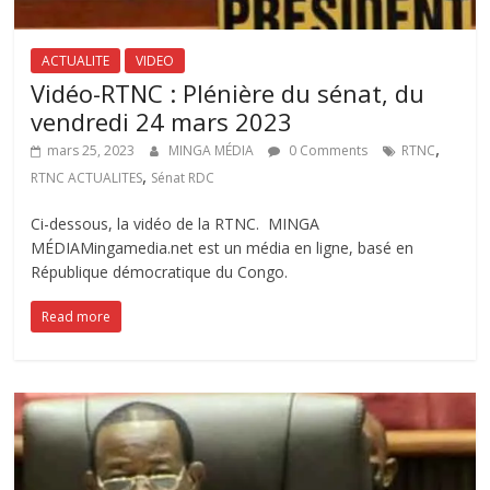
ACTUALITE
VIDEO
Vidéo-RTNC : Plénière du sénat, du
vendredi 24 mars 2023
,
mars 25, 2023
MINGA MÉDIA
0 Comments
RTNC
,
RTNC ACTUALITES
Sénat RDC
Ci-dessous, la vidéo de la RTNC. MINGA
MÉDIAMingamedia.net est un média en ligne, basé en
République démocratique du Congo.
Read more