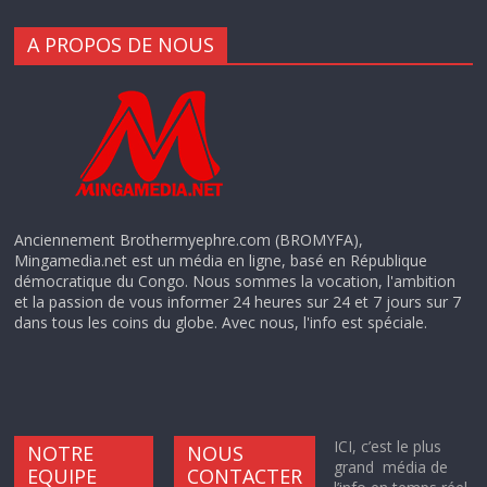
A PROPOS DE NOUS
Anciennement Brothermyephre.com (BROMYFA),
Mingamedia.net est un média en ligne, basé en République
démocratique du Congo. Nous sommes la vocation, l'ambition
et la passion de vous informer 24 heures sur 24 et 7 jours sur 7
dans tous les coins du globe. Avec nous, l'info est spéciale.
ICI, c’est le plus
NOTRE
NOUS
grand média de
EQUIPE
CONTACTER