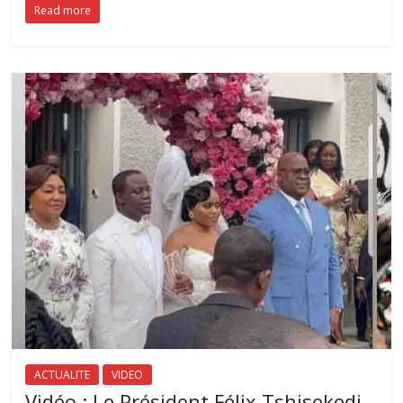
Read more
ACTUALITE
VIDEO
Vidéo : Le Président Félix Tshisekedi