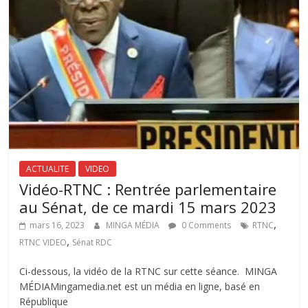
ACTUALITE
VIDEO
Vidéo-RTNC : Rentrée parlementaire
au Sénat, de ce mardi 15 mars 2023
,
mars 16, 2023
MINGA MÉDIA
0 Comments
RTNC
,
RTNC VIDEO
Sénat RDC
Ci-dessous, la vidéo de la RTNC sur cette séance. MINGA
MÉDIAMingamedia.net est un média en ligne, basé en
République