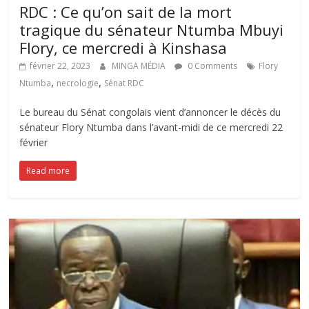
RDC : Ce qu’on sait de la mort
tragique du sénateur Ntumba Mbuyi
Flory, ce mercredi à Kinshasa
février 22, 2023
MINGA MÉDIA
0 Comments
Flory
,
,
Ntumba
necrologie
Sénat RDC
Le bureau du Sénat congolais vient d’annoncer le décès du
sénateur Flory Ntumba dans l’avant-midi de ce mercredi 22
février
Read more