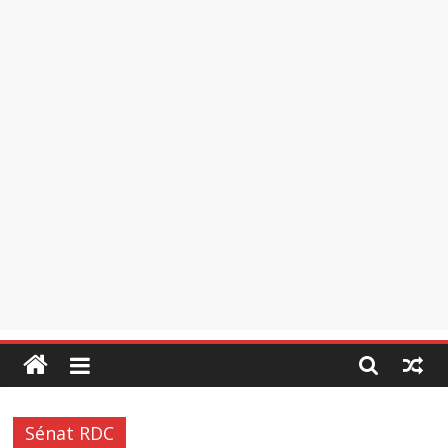
Sénat RDC