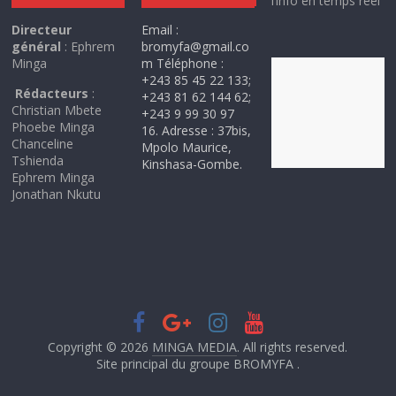
l’info en temps réel
Directeur
Email :
général
: Ephrem
bromyfa@gmail.co
Minga
m Téléphone :
+243 85 45 22 133;
Rédacteurs
:
+243 81 62 144 62;
Christian Mbete
+243 9 99 30 97
Phoebe Minga
16. Adresse : 37bis,
Chanceline
Mpolo Maurice,
Tshienda
Kinshasa-Gombe.
Ephrem Minga
Jonathan Nkutu
Copyright © 2026
MINGA MEDIA
. All rights reserved.
Site principal du groupe BROMYFA .