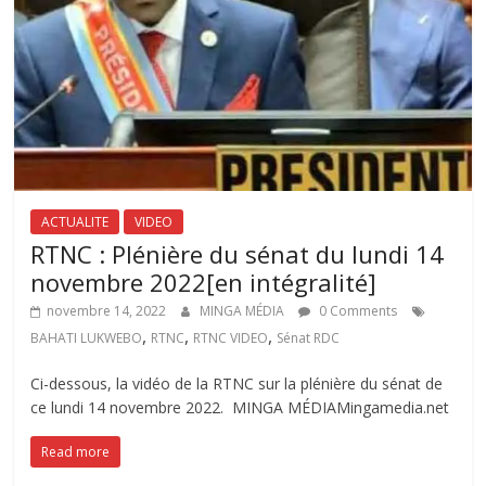
ACTUALITE
VIDEO
RTNC : Plénière du sénat du lundi 14
novembre 2022[en intégralité]
novembre 14, 2022
MINGA MÉDIA
0 Comments
,
,
,
BAHATI LUKWEBO
RTNC
RTNC VIDEO
Sénat RDC
Ci-dessous, la vidéo de la RTNC sur la plénière du sénat de
ce lundi 14 novembre 2022. MINGA MÉDIAMingamedia.net
Read more