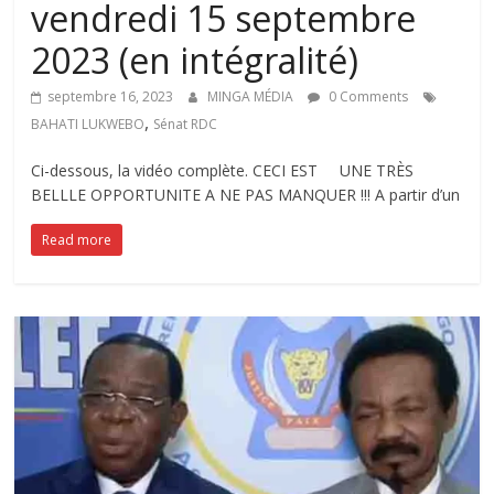
vendredi 15 septembre
2023 (en intégralité)
septembre 16, 2023
MINGA MÉDIA
0 Comments
,
BAHATI LUKWEBO
Sénat RDC
Ci-dessous, la vidéo complète. CECI EST UNE TRÈS
BELLLE OPPORTUNITE A NE PAS MANQUER !!! A partir d’un
Read more