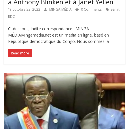
à Anthony Blinken et à Janet Yellen
octobre 23, 2022
MINGA MÉDIA
0 Comments
Sénat
RDC
Ci-dessous, ladite correspondance. MINGA
MÉDIAMingamedia.net est un média en ligne, basé en
République démocratique du Congo. Nous sommes la
Read more