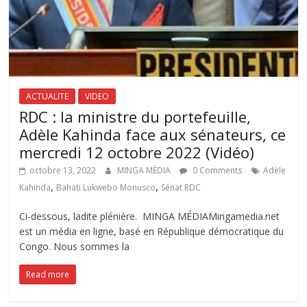
ACTUALITE
VIDEO
RDC : la ministre du portefeuille,
Adèle Kahinda face aux sénateurs, ce
mercredi 12 octobre 2022 (Vidéo)
octobre 13, 2022
MINGA MÉDIA
0 Comments
Adèle
,
,
Kahinda
Bahati Lukwebo Monusco
Sénat RDC
Ci-dessous, ladite plénière. MINGA MÉDIAMingamedia.net
est un média en ligne, basé en République démocratique du
Congo. Nous sommes la
Read more