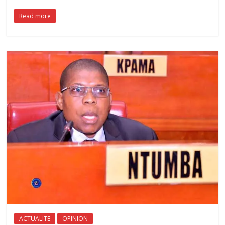
Read more
ACTUALITE
OPINION