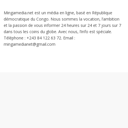
Mingamedia.net est un média en ligne, basé en République
démocratique du Congo. Nous sommes la vocation, l’ambition
et la passion de vous informer 24 heures sur 24 et 7 jours sur 7
dans tous les coins du globe. Avec nous, l’info est spéciale.
Téléphone : +243 84 122 63 72. Email :
mingamedianet@gmail.com