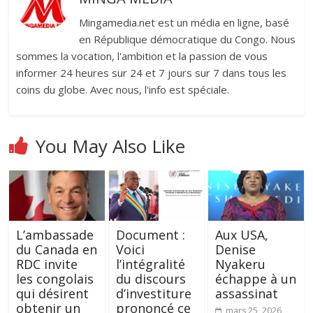
Mingamedia.net est un média en ligne, basé
en République démocratique du Congo. Nous
sommes la vocation, l'ambition et la passion de vous
informer 24 heures sur 24 et 7 jours sur 7 dans tous les
coins du globe. Avec nous, l'info est spéciale.
You May Also Like
L’ambassade
Document :
Aux USA,
du Canada en
Voici
Denise
RDC invite
l’intégralité
Nyakeru
les congolais
du discours
échappe à un
qui désirent
d’investiture
assassinat
obtenir un
prononcé ce
mars 25, 2026