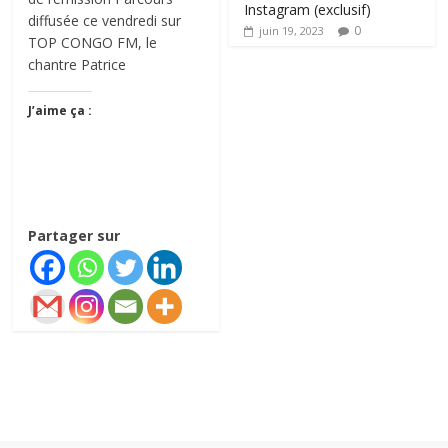
Instagram (exclusif)
diffusée ce vendredi sur
0
juin 19, 2023
TOP CONGO FM, le
chantre Patrice
J’aime ça :
Partager sur