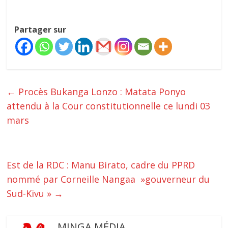
Partager sur
←
Procès Bukanga Lonzo : Matata Ponyo
attendu à la Cour constitutionnelle ce lundi 03
mars
Est de la RDC : Manu Birato, cadre du PPRD
nommé par Corneille Nangaa »gouverneur du
Sud-Kivu »
→
MINGA MÉDIA