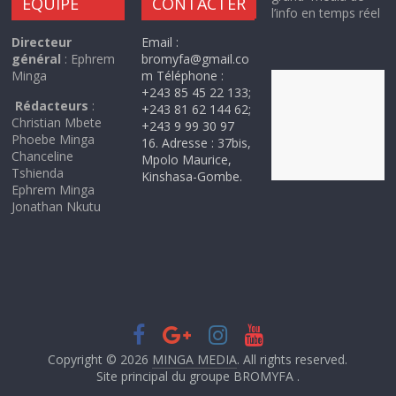
EQUIPE
CONTACTER
l’info en temps réel
Directeur
Email :
général
: Ephrem
bromyfa@gmail.co
Minga
m Téléphone :
+243 85 45 22 133;
Rédacteurs
:
+243 81 62 144 62;
Christian Mbete
+243 9 99 30 97
Phoebe Minga
16. Adresse : 37bis,
Chanceline
Mpolo Maurice,
Tshienda
Kinshasa-Gombe.
Ephrem Minga
Jonathan Nkutu
Copyright © 2026
MINGA MEDIA
. All rights reserved.
Site principal du groupe BROMYFA .