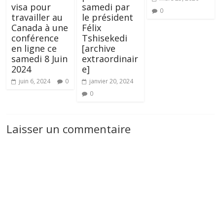
visa pour
samedi par
0
travailler au
le président
Canada à une
Félix
conférence
Tshisekedi
en ligne ce
[archive
samedi 8 Juin
extraordinair
2024
e]
juin 6, 2024
0
janvier 20, 2024
0
Laisser un commentaire