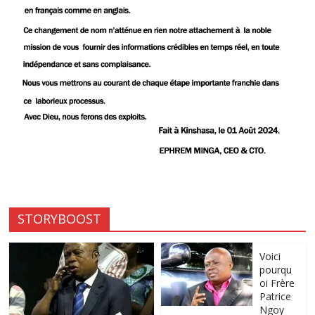
STORYBOOST
Voici
pourqu
oi Frère
Patrice
Ngoy