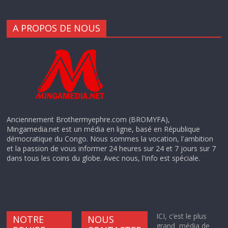
A PROPOS DE NOUS
Anciennement Brothermyephre.com (BROMYFA),
Mingamedia.net est un média en ligne, basé en République
démocratique du Congo. Nous sommes la vocation, l'ambition
et la passion de vous informer 24 heures sur 24 et 7 jours sur 7
dans tous les coins du globe. Avec nous, l'info est spéciale.
ICI, c’est le plus
NOTRE
NOUS
grand média de