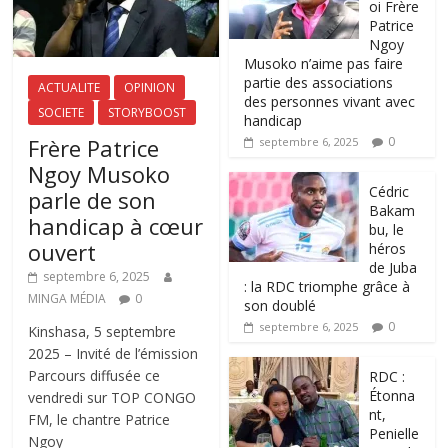
oi Frère
Patrice
Ngoy
Musoko n’aime pas faire
partie des associations
ACTUALITE
OPINION
des personnes vivant avec
SOCIETE
STORYBOOST
handicap
Frère Patrice
0
septembre 6, 2025
Ngoy Musoko
‎Cédric
parle de son
Bakam
handicap à cœur
bu, le
ouvert
héros
de Juba
septembre 6, 2025
: la RDC triomphe grâce à
MINGA MÉDIA
0
son doublé
0
septembre 6, 2025
Kinshasa, 5 septembre
2025 – Invité de l’émission
Parcours diffusée ce
RDC :
Étonna
vendredi sur TOP CONGO
nt,
FM, le chantre Patrice
Penielle
Ngoy