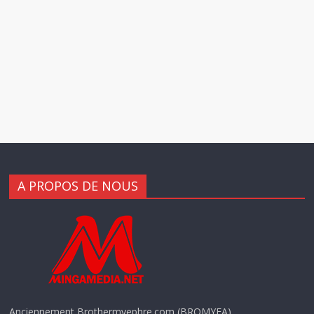
A PROPOS DE NOUS
Anciennement Brothermyephre.com (BROMYFA),