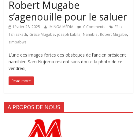
Robert Mugabe
s’agenouille pour le saluer
février 28, 2025
MINGA MÉDIA
0 Comments
Félix
,
,
,
,
,
Tshisekedi
Grâce Mugabe
joseph kabila
Namibie
Robert Mugabe
zimbabwe
L’une des images fortes des obsèques de l’ancien président
namibien Sam Nujoma restent sans doute la photo de ce
vendredi,
Read more
A PROPOS DE NOUS