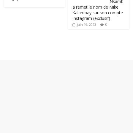
Nsamb
a remet le nom de Mike
Kalambay sur son compte
Instagram (exclusif)
0
juin 19, 2023