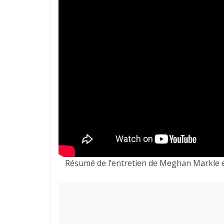
Résumé de l’entretien de Meghan Markle et