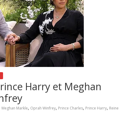
Prince Harry et Meghan
nfrey
,
,
,
,
Meghan Markle
Oprah Winfrey
Prince Charles
Prince Harry
Reine