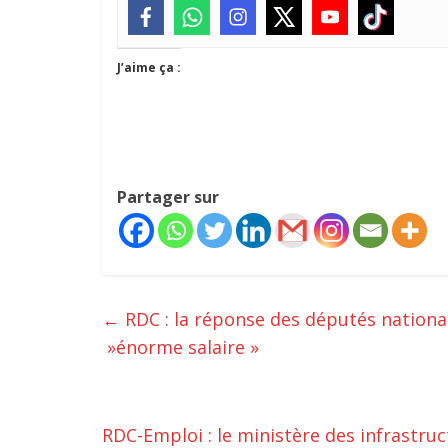
J’aime ça :
Partager sur
←
RDC : la réponse des députés nationa
»énorme salaire »
RDC-Emploi : le ministère des infrastru