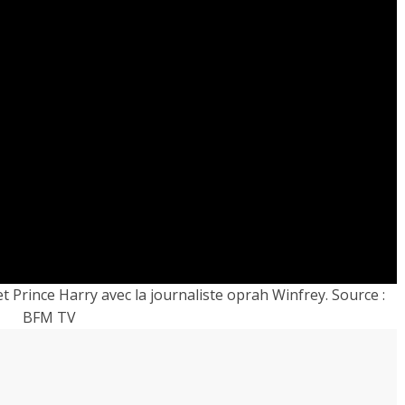
 Prince Harry avec la journaliste oprah Winfrey. Source :
BFM TV