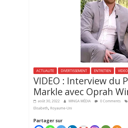
ACTUALITE
DIVERTISSEMENT
ENTRETIEN
VIDEO
VIDEO : Interview du 
Markle avec Oprah Wi
août 30, 2022
MINGA MÉDIA
0 Comments
,
Elisabeth
Royaume-Uni
Partager sur