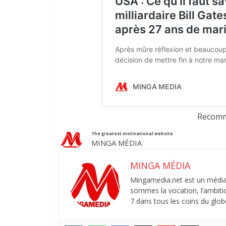
Recomm
The greatest motivational website
MINGA MÉDIA
MINGA MÉDIA
Mingamedia.net est un média
sommes la vocation, l’ambitio
7 dans tous les coins du globe