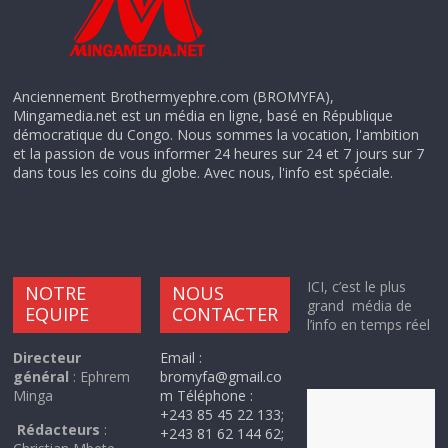
Anciennement Brothermyephre.com (BROMYFA),
Mingamedia.net est un média en ligne, basé en République
démocratique du Congo. Nous sommes la vocation, l'ambition
et la passion de vous informer 24 heures sur 24 et 7 jours sur 7
dans tous les coins du globe. Avec nous, l'info est spéciale.
ICI, c’est le plus
NOTRE
NOUS
grand média de
EQUIPE
CONTACTER
l’info en temps réel
Directeur
Email :
général
: Ephrem
bromyfa@gmail.co
Minga
m Téléphone :
+243 85 45 22 133;
Rédacteurs
:
+243 81 62 144 62;