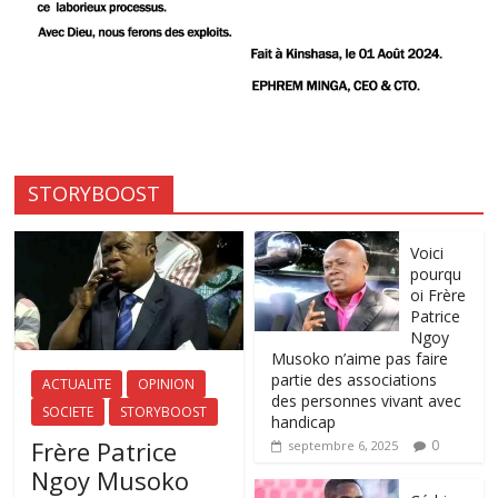
STORYBOOST
Voici
pourqu
oi Frère
Patrice
Ngoy
Musoko n’aime pas faire
partie des associations
ACTUALITE
OPINION
des personnes vivant avec
SOCIETE
STORYBOOST
handicap
Frère Patrice
0
septembre 6, 2025
Ngoy Musoko