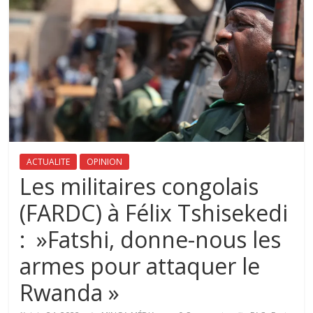
ACTUALITE
OPINION
Les militaires congolais
(FARDC) à Félix Tshisekedi
: »Fatshi, donne-nous les
armes pour attaquer le
Rwanda »