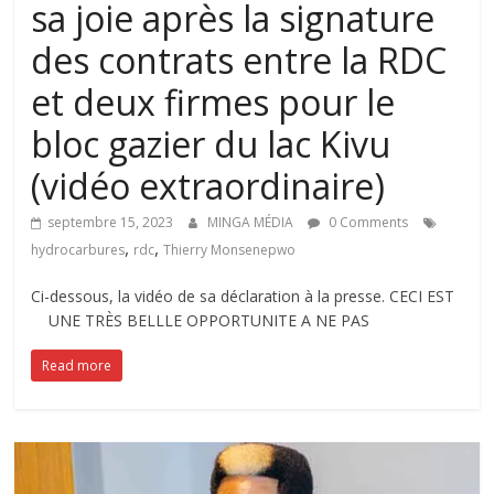
sa joie après la signature
des contrats entre la RDC
et deux firmes pour le
bloc gazier du lac Kivu
(vidéo extraordinaire)
septembre 15, 2023
MINGA MÉDIA
0 Comments
,
,
hydrocarbures
rdc
Thierry Monsenepwo
Ci-dessous, la vidéo de sa déclaration à la presse. CECI EST
UNE TRÈS BELLLE OPPORTUNITE A NE PAS
Read more