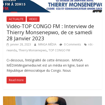
ACTUALITE
VIDEO
Vidéo-TOP CONGO FM : Interview de
Thierry Monsenepwo, de ce samedi
28 Janvier 2023
janvier 28, 2023
MINGA MÉDIA
0 Comments
rdc-
,
,
rwanda
Thierry Monsenepwo
TOP CONGO FM
Ci-dessous, l’intégralité de cette émission. MINGA
MÉDIAMingamedia.net est un média en ligne, basé en
République démocratique du Congo. Nous
Read more