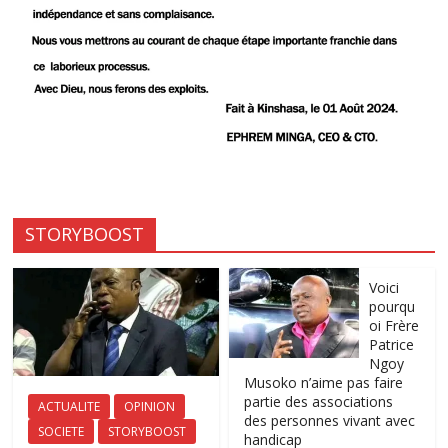
STORYBOOST
Voici
pourqu
oi Frère
Patrice
Ngoy
Musoko n’aime pas faire
partie des associations
ACTUALITE
OPINION
des personnes vivant avec
SOCIETE
STORYBOOST
handicap