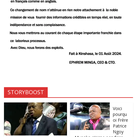
STORYBOOST
Voici
pourqu
oi Frère
Patrice
Ngoy