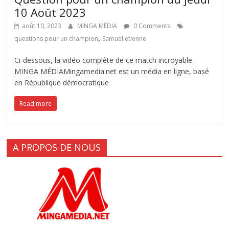
10 Août 2023
août 10, 2023
MINGA MÉDIA
0 Comments
,
questions pour un champion
Samuel etienne
Ci-dessous, la vidéo complète de ce match incroyable.
MINGA MÉDIAMingamedia.net est un média en ligne, basé
en République démocratique
Read more
A PROPOS DE NOUS