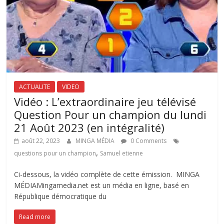
ACTUALITE
VIDEO
Vidéo : L’extraordinaire jeu télévisé
Question Pour un champion du lundi
21 Août 2023 (en intégralité)
août 22, 2023
MINGA MÉDIA
0 Comments
,
questions pour un champion
Samuel etienne
Ci-dessous, la vidéo complète de cette émission. MINGA
MÉDIAMingamedia.net est un média en ligne, basé en
République démocratique du
Read more