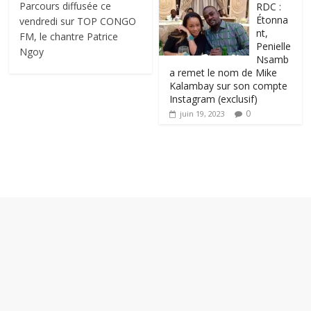
Parcours diffusée ce
RDC :
Étonna
vendredi sur TOP CONGO
nt,
FM, le chantre Patrice
Penielle
Ngoy
Nsamb
a remet le nom de Mike
Kalambay sur son compte
Instagram (exclusif)
0
juin 19, 2023