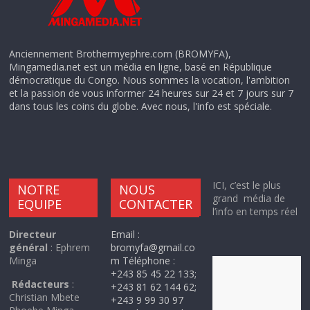
Anciennement Brothermyephre.com (BROMYFA),
Mingamedia.net est un média en ligne, basé en République
démocratique du Congo. Nous sommes la vocation, l'ambition
et la passion de vous informer 24 heures sur 24 et 7 jours sur 7
dans tous les coins du globe. Avec nous, l'info est spéciale.
ICI, c’est le plus
NOTRE
NOUS
grand média de
EQUIPE
CONTACTER
l’info en temps réel
Directeur
Email :
général
: Ephrem
bromyfa@gmail.co
Minga
m Téléphone :
+243 85 45 22 133;
Rédacteurs
:
+243 81 62 144 62;
Christian Mbete
+243 9 99 30 97