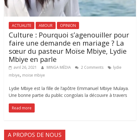
ACTUALITE
AMOUR
OPINION
Culture : Pourquoi s’agenouiller pour
faire une demande en mariage ? La
sœur du pasteur Moïse Mbiye, Lydie
Mbiye en parle
avril 26, 2021
MINGA MÉDIA
2 Comments
lydie
,
mbiye
moise mbiye
Lydie Mbiye est la fille de l’apôtre Emmanuel Mbiye Mulaya.
Une bonne partie du public congolais la découvre à travers
Read more
A PROPOS DE NOUS