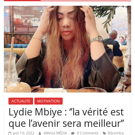
ACTUALITE
MOTIVATION
Lydie Mbiye : ‘’la vérité est
que l’avenir sera meilleur’’
juin 19, 2022
MINGA MÉDIA
0 Comments
Bibomba