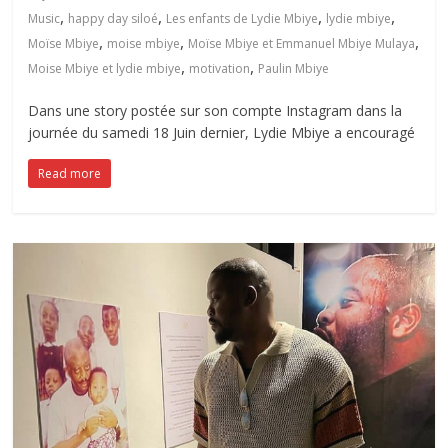
,
,
,
,
Music
happy day siloé
Les enfants de Lydie Mbiye
lydie mbiye
,
,
,
Moïse Mbiye
moise mbiye
Moïse Mbiye et Emmanuel Mbiye Mulaya
,
,
Moise Mbiye et lydie mbiye
motivation
Paulin Mbiye
Dans une story postée sur son compte Instagram dans la
journée du samedi 18 Juin dernier, Lydie Mbiye a encouragé
Read more