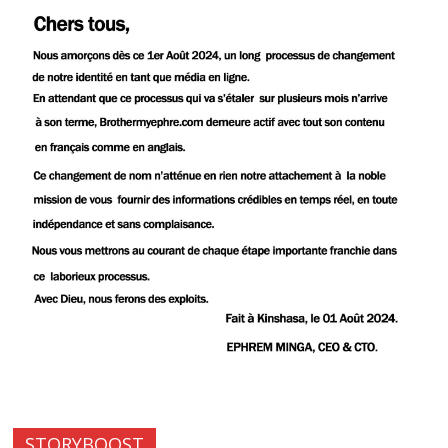
STORYBOOST