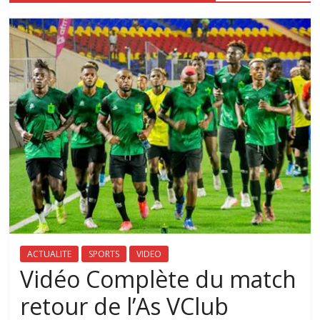
ACTUALITE
SPORTS
VIDEO
Vidéo Complète du match
retour de l’As VClub