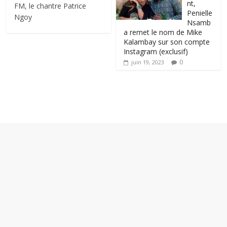
nt,
FM, le chantre Patrice
Penielle
Ngoy
Nsamb
a remet le nom de Mike
Kalambay sur son compte
Instagram (exclusif)
0
juin 19, 2023