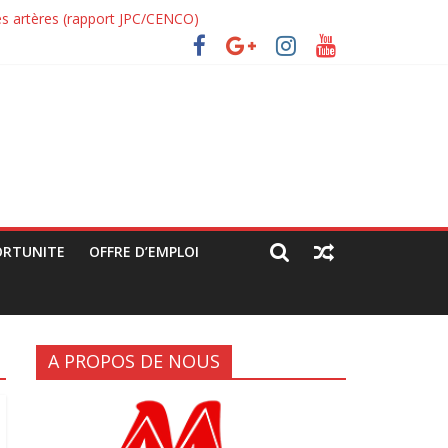
ndes artères (rapport JPC/CENCO)
ue déguisée »
ORTUNITE
OFFRE D’EMPLOI
A PROPOS DE NOUS