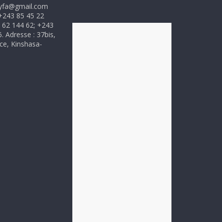
myfa@gmail.com
+243 85 45 22
 62 144 62; +243
. Adresse : 37bis,
ce, Kinshasa-