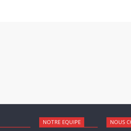
NOTRE EQUIPE
NOUS C