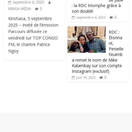
septembre 6, 2025
: la RDC triomphe grâce à
MINGA MÉDIA
0
son doublé
0
septembre 6, 2025
Kinshasa, 5 septembre
2025 – Invité de l’émission
Parcours diffusée ce
RDC :
Étonna
vendredi sur TOP CONGO
nt,
FM, le chantre Patrice
Penielle
Ngoy
Nsamb
a remet le nom de Mike
Kalambay sur son compte
Instagram (exclusif)
0
juin 19, 2023