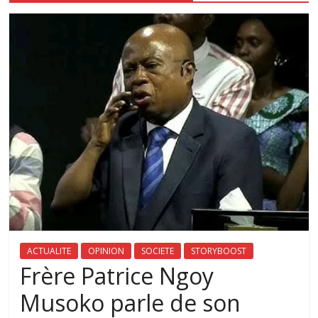
ACTUALITE
OPINION
SOCIETE
STORYBOOST
Frère Patrice Ngoy
Musoko parle de son