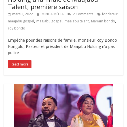
Talent, première saison
mars 2, 2022
MINGA MÉDIA
2 Comments
fondateur
,
,
,
,
maajabu gospel
maajabu gospel
maajabu talent
Mariam bondo
roy bondo
Empêché pour des raisons de famille, monsieur Roy Bondo
Kongolo, Pasteur et président de Maajabu Holding n’a pas
pu lire
Read more