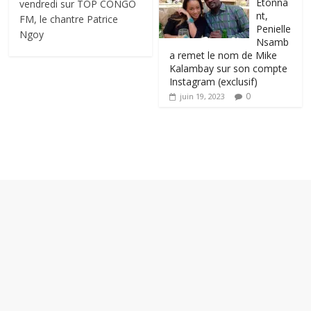
Étonna
vendredi sur TOP CONGO
nt,
FM, le chantre Patrice
Penielle
Ngoy
Nsamb
a remet le nom de Mike
Kalambay sur son compte
Instagram (exclusif)
0
juin 19, 2023