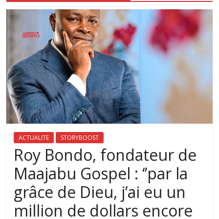
ACTUALITE
STORYBOOST
Roy Bondo, fondateur de
Maajabu Gospel : ‘’par la
grâce de Dieu, j’ai eu un
million de dollars encore