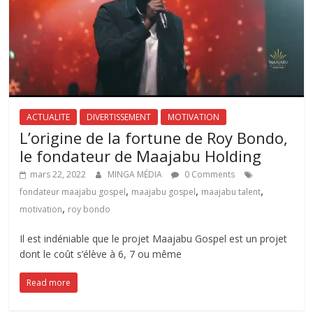
ACTUALITE
DIVERTISSEMENT
MOTIVATION
L’origine de la fortune de Roy Bondo,
le fondateur de Maajabu Holding
mars 22, 2022
MINGA MÉDIA
0 Comments
,
,
,
fondateur maajabu gospel
maajabu gospel
maajabu talent
,
motivation
roy bondo
Il est indéniable que le projet Maajabu Gospel est un projet
dont le coût s’élève à 6, 7 ou même
Read more