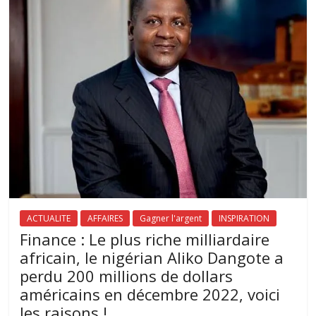
ACTUALITE
AFFAIRES
Gagner l'argent
INSPIRATION
Finance : Le plus riche milliardaire
africain, le nigérian Aliko Dangote a
perdu 200 millions de dollars
américains en décembre 2022, voici
les raisons !