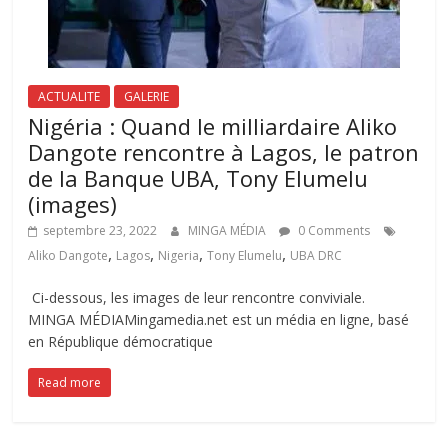
ACTUALITE
GALERIE
Nigéria : Quand le milliardaire Aliko
Dangote rencontre à Lagos, le patron
de la Banque UBA, Tony Elumelu
(images)
septembre 23, 2022
MINGA MÉDIA
0 Comments
,
,
,
,
Aliko Dangote
Lagos
Nigeria
Tony Elumelu
UBA DRC
Ci-dessous, les images de leur rencontre conviviale.
MINGA MÉDIAMingamedia.net est un média en ligne, basé
en République démocratique
Read more