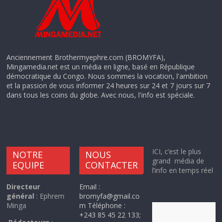
Anciennement Brothermyephre.com (BROMYFA),
Mingamedia.net est un média en ligne, basé en République
démocratique du Congo. Nous sommes la vocation, l'ambition
et la passion de vous informer 24 heures sur 24 et 7 jours sur 7
dans tous les coins du globe. Avec nous, l'info est spéciale.
ICI, c’est le plus
NOTRE
NOUS
grand média de
EQUIPE
CONTACTER
l’info en temps réel
Directeur
Email :
général
: Ephrem
bromyfa@gmail.co
Minga
m Téléphone :
+243 85 45 22 133;