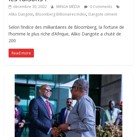
décembre 30, 2022
MINGA MÉDIA
0 Comments
,
,
Aliko Dangote
Bloomberg Billionaires Index
Dangote cément
Selon l’indice des milliardaires de Bloomberg, la fortune de
l’homme le plus riche d’Afrique, Aliko Dangote a chuté de
200
Read more