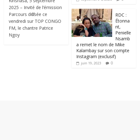
Kinshasa, 5 septembre
2025 – Invité de l’émission
Parcours diffusée ce
RDC :
Étonna
vendredi sur TOP CONGO
nt,
FM, le chantre Patrice
Penielle
Ngoy
Nsamb
a remet le nom de Mike
Kalambay sur son compte
Instagram (exclusif)
0
juin 19, 2023