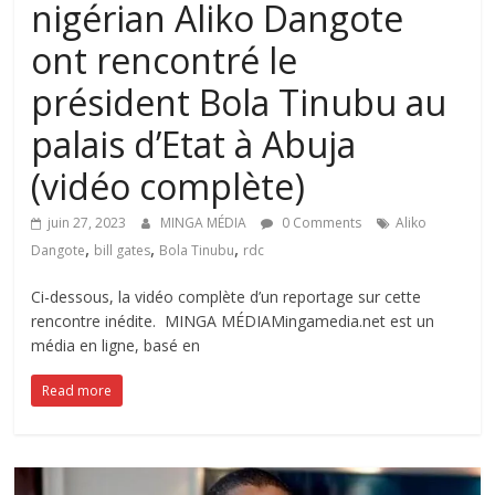
nigérian Aliko Dangote
ont rencontré le
président Bola Tinubu au
palais d’Etat à Abuja
(vidéo complète)
juin 27, 2023
MINGA MÉDIA
0 Comments
Aliko
,
,
,
Dangote
bill gates
Bola Tinubu
rdc
Ci-dessous, la vidéo complète d’un reportage sur cette
rencontre inédite. MINGA MÉDIAMingamedia.net est un
média en ligne, basé en
Read more