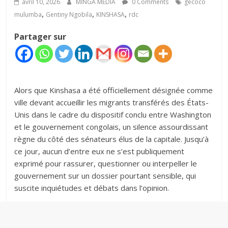
avril 10, 2026
MINGA MÉDIA
0 Comments
gecoco
,
,
,
mulumba
Gentiny Ngobila
KINSHASA
rdc
Partager sur
Alors que Kinshasa a été officiellement désignée comme
ville devant accueillir les migrants transférés des États-
Unis dans le cadre du dispositif conclu entre Washington
et le gouvernement congolais, un silence assourdissant
règne du côté des sénateurs élus de la capitale. Jusqu’à
ce jour, aucun d’entre eux ne s’est publiquement
exprimé pour rassurer, questionner ou interpeller le
gouvernement sur un dossier pourtant sensible, qui
suscite inquiétudes et débats dans l’opinion.‎‎