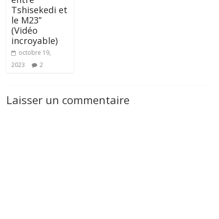
Tshisekedi et
le M23’’
(Vidéo
incroyable)
octobre 19,
2023
2
Laisser un commentaire