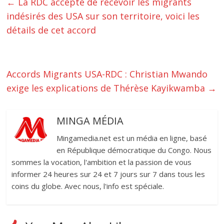
←
‎La RDC accepte de recevoir les migrants
indésirés des USA sur son territoire, voici les
détails de cet accord‎‎
‎Accords Migrants USA-RDC : Christian Mwando
exige les explications de Thérèse Kayikwamba
→
MINGA MÉDIA
Mingamedia.net est un média en ligne, basé
en République démocratique du Congo. Nous
sommes la vocation, l'ambition et la passion de vous
informer 24 heures sur 24 et 7 jours sur 7 dans tous les
coins du globe. Avec nous, l'info est spéciale.