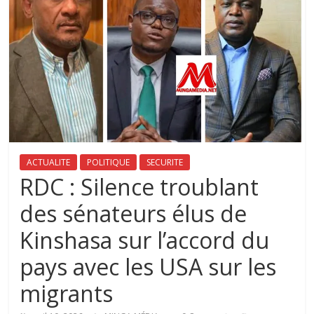
ACTUALITE
POLITIQUE
SECURITE
‎RDC : Silence troublant
des sénateurs élus de
Kinshasa sur l’accord du
pays avec les USA sur les
migrants‎‎