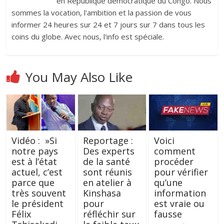
en République démocratique du Congo. Nous
sommes la vocation, l'ambition et la passion de vous
informer 24 heures sur 24 et 7 jours sur 7 dans tous les
coins du globe. Avec nous, l'info est spéciale.
You May Also Like
Vidéo : »Si
Reportage :
Voici
notre pays
Des experts
comment
est à l’état
de la santé
procéder
actuel, c’est
sont réunis
pour vérifier
parce que
en atelier à
qu’une
très souvent
Kinshasa
information
le président
pour
est vraie ou
Félix
réfléchir sur
fausse