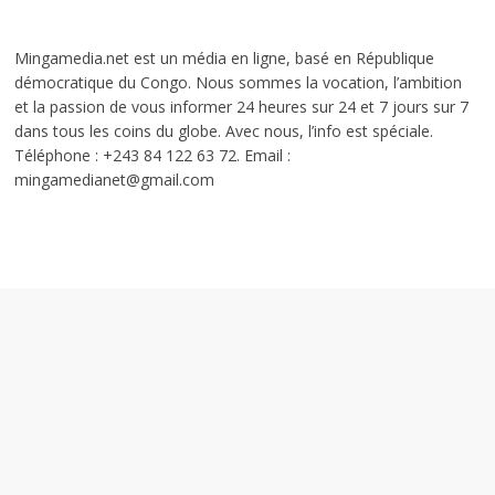
Mingamedia.net est un média en ligne, basé en République
démocratique du Congo. Nous sommes la vocation, l’ambition
et la passion de vous informer 24 heures sur 24 et 7 jours sur 7
dans tous les coins du globe. Avec nous, l’info est spéciale.
Téléphone : +243 84 122 63 72. Email :
mingamedianet@gmail.com