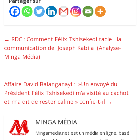
Partager sur
←
‎RDC : Comment Félix Tshisekedi tacle la
communication de Joseph Kabila (Analyse-
Minga Média)‎‎
Affaire David Balanganayi : »Un envoyé du
Président Félix Tshisekedi m’a visité au cachot
et m’a dit de rester calme » confie-t-il
→
MINGA MÉDIA
Mingamedia.net est un média en ligne, basé