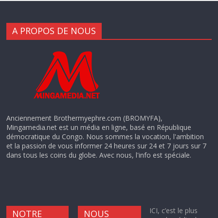
A PROPOS DE NOUS
Anciennement Brothermyephre.com (BROMYFA),
Mingamedia.net est un média en ligne, basé en République
démocratique du Congo. Nous sommes la vocation, l'ambition
et la passion de vous informer 24 heures sur 24 et 7 jours sur 7
dans tous les coins du globe. Avec nous, l'info est spéciale.
ICI, c’est le plus
NOTRE
NOUS