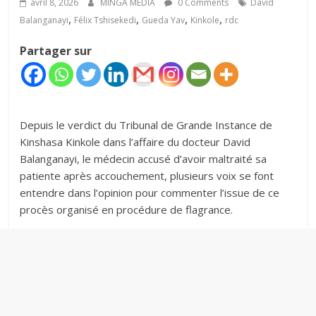
avril 8, 2026
MINGA MÉDIA
0 Comments
David
,
,
,
,
Balanganayi
Félix Tshisekedi
Gueda Yav
Kinkole
rdc
Partager sur
‎‎Depuis le verdict du Tribunal de Grande Instance de
Kinshasa Kinkole dans l’affaire du docteur David
Balanganayi, le médecin accusé d’avoir maltraité sa
patiente après accouchement, plusieurs voix se font
entendre dans l’opinion pour commenter l’issue de ce
procès organisé en procédure de flagrance.