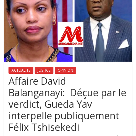
ACTUALITE
JUSTICE
OPINION
‎Affaire David
Balanganayi: Déçue par le
verdict, Gueda Yav
interpelle publiquement
Félix Tshisekedi