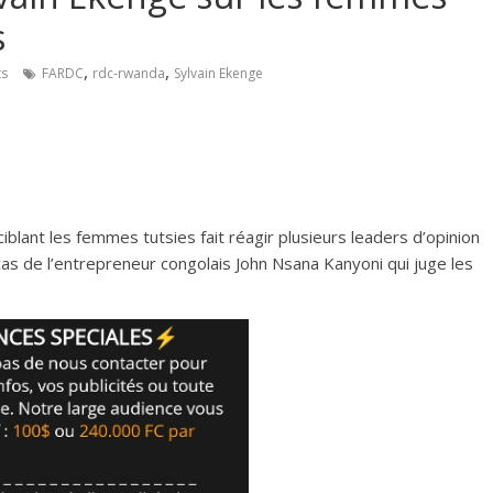
‎
,
,
s
FARDC
rdc-rwanda
Sylvain Ekenge
iblant les femmes tutsies fait réagir plusieurs leaders d’opinion
as de l’entrepreneur congolais John Nsana Kanyoni qui juge les