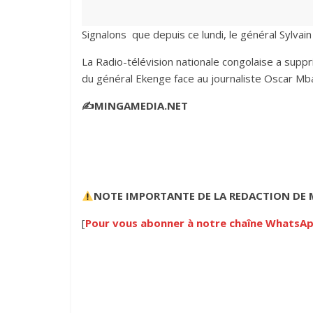
Signalons que depuis ce lundi, le général Sylva
La Radio-télévision nationale congolaise a supp
du général Ekenge face au journaliste Oscar Mbal Ka
✍️MINGAMEDIA.NET
NOTE IMPORTANTE
DE LA REDACTION DE
[
Pour vous abonner à notre chaîne WhatsApp,