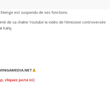
in Ekenge est suspendu de ses fonctions.
rimé de sa chaîne Youtube la vidéo de l’émission controversée
hij.‎‎‎‎
 MINGAMEDIA.NET
 cliquez juste ici
]