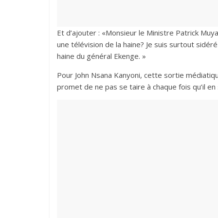
Et d’ajouter : ‎«Monsieur le Ministre Patrick Mu
une télévision de la haine? Je suis surtout sidéré 
haine du général Ekenge. »‎
Pour John Nsana Kanyoni, cette sortie médiatique
promet de ne pas se taire à chaque fois qu’il en s