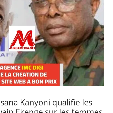
sana Kanyoni qualifie les
vain Ekenge sur les femmes