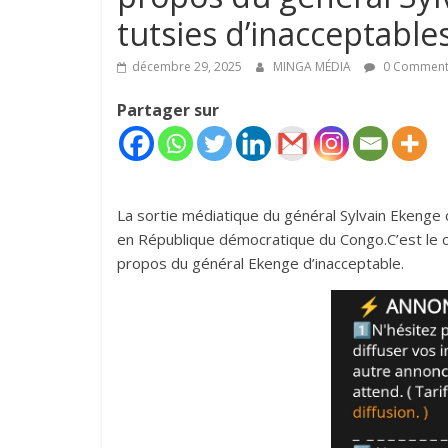
tutsies d’inacceptables‎
décembre 29, 2025
MINGA MÉDIA
0 Comment
Partager sur
La sortie médiatique du général Sylvain Ekenge c
en République démocratique du Congo.‎C’est le c
propos du général Ekenge d’inacceptable.‎