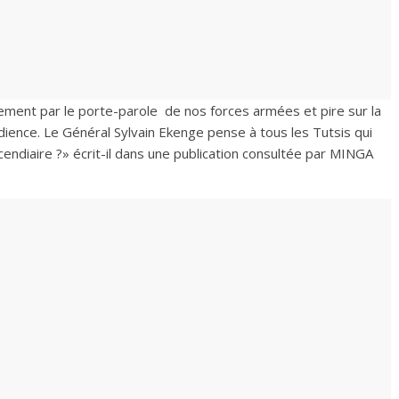
ement par le porte-parole de nos forces armées et pire sur la
dience. Le Général Sylvain Ekenge pense à tous les Tutsis qui
endiaire ?» écrit-il dans une publication consultée par MINGA