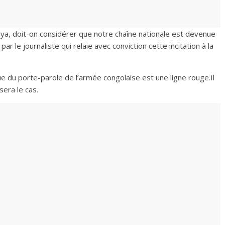
yaya, doit-on considérer que notre chaîne nationale est devenue
par le journaliste qui relaie avec conviction cette incitation à la
 du porte-parole de l’armée congolaise est une ligne rouge.‎Il
era le cas.‎