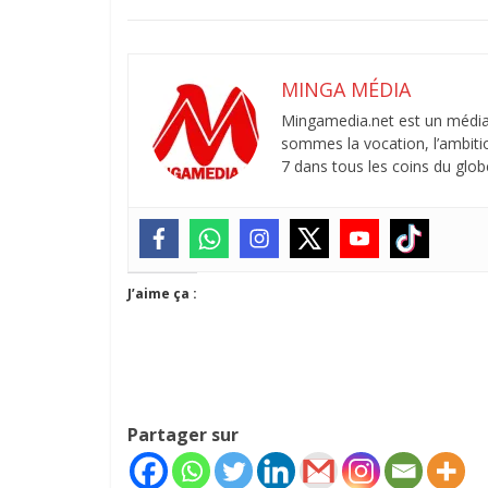
MINGA MÉDIA
Mingamedia.net est un média
sommes la vocation, l’ambitio
7 dans tous les coins du globe
J’aime ça :
Partager sur