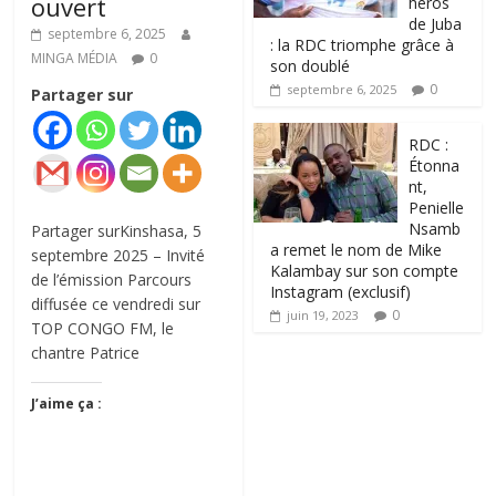
ouvert
héros
de Juba
septembre 6, 2025
: la RDC triomphe grâce à
MINGA MÉDIA
0
son doublé
0
septembre 6, 2025
Partager sur
RDC :
Étonna
nt,
Penielle
Nsamb
Partager surKinshasa, 5
a remet le nom de Mike
septembre 2025 – Invité
Kalambay sur son compte
de l’émission Parcours
Instagram (exclusif)
diffusée ce vendredi sur
0
juin 19, 2023
TOP CONGO FM, le
chantre Patrice
J’aime ça :