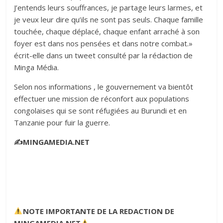
J’entends leurs souffrances, je partage leurs larmes, et
je veux leur dire qu’ils ne sont pas seuls. Chaque famille
touchée, chaque déplacé, chaque enfant arraché à son
foyer est dans nos pensées et dans notre combat.»
écrit-elle dans un tweet consulté par la rédaction de
Minga Média.‎
Selon nos informations , le gouvernement va bientôt
effectuer une mission de réconfort aux populations
congolaises qui se sont réfugiées au Burundi et en
Tanzanie pour fuir la guerre.
✍️MINGAMEDIA.NET
NOTE IMPORTANTE
DE LA REDACTION DE
MINGAMEDIA.NET