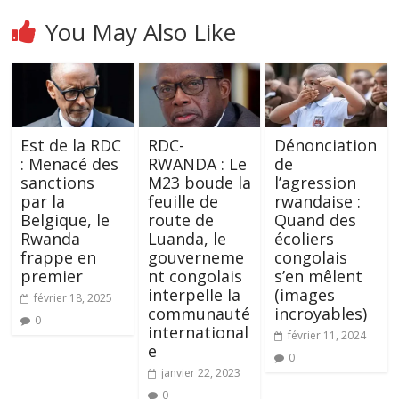
You May Also Like
Est de la RDC
RDC-
Dénonciation
: Menacé des
RWANDA : Le
de
sanctions
M23 boude la
l’agression
par la
feuille de
rwandaise :
Belgique, le
route de
Quand des
Rwanda
Luanda, le
écoliers
frappe en
gouverneme
congolais
premier
nt congolais
s’en mêlent
interpelle la
(images
février 18, 2025
communauté
incroyables)
0
international
février 11, 2024
e
0
janvier 22, 2023
0