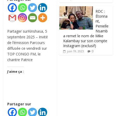
RDC :
Étonna
nt,
Penielle
Nsamb
Partager surKinshasa, 5
a remet le nom de Mike
septembre 2025 – Invité
Kalambay sur son compte
de l’émission Parcours
Instagram (exclusif)
diffusée ce vendredi sur
0
juin 19, 2023
TOP CONGO FM, le
chantre Patrice
J’aime ça :
Partager sur