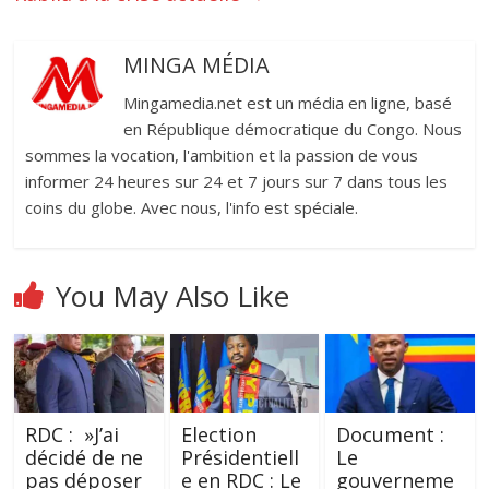
MINGA MÉDIA
Mingamedia.net est un média en ligne, basé
en République démocratique du Congo. Nous
sommes la vocation, l'ambition et la passion de vous
informer 24 heures sur 24 et 7 jours sur 7 dans tous les
coins du globe. Avec nous, l'info est spéciale.
You May Also Like
RDC : »J’ai
Election
Document :
décidé de ne
Présidentiell
Le
pas déposer
e en RDC : Le
gouverneme