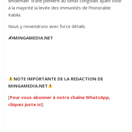
lendemain d’une plénière au sénat congolais ayant voté
à la majorité la levée des immunités de l’honorable
Kabila.
Nous y reviendrons avec force détails.
✍️MINGAMEDIA.NET
NOTE IMPORTANTE
DE LA REDACTION DE
MINGAMEDIA.NET
[
Pour vous abonner à notre chaîne WhatsApp,
cliquez juste ici
]