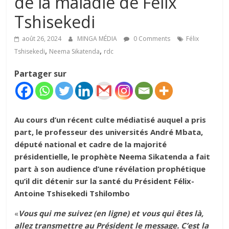
de la maladie de Félix
Tshisekedi
août 26, 2024
MINGA MÉDIA
0 Comments
Félix
,
,
Tshisekedi
Neema Sikatenda
rdc
Partager sur
Au cours d’un récent culte médiatisé auquel a pris
part, le professeur des universités André Mbata,
député national et cadre de la majorité
présidentielle, le prophète Neema Sikatenda a fait
part à son audience d’une révélation prophétique
qu’il dit détenir sur la santé du Président Félix-
Antoine Tshisekedi Tshilombo
«
Vous qui me suivez (en ligne) et vous qui êtes là,
allez transmettre au Président le message. C’est la