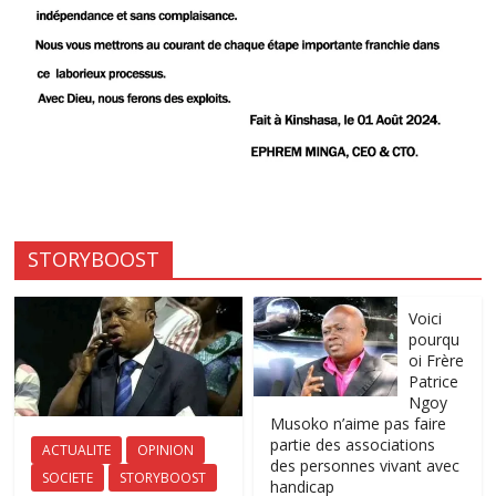
STORYBOOST
Voici
pourqu
oi Frère
Patrice
Ngoy
Musoko n’aime pas faire
partie des associations
ACTUALITE
OPINION
des personnes vivant avec
SOCIETE
STORYBOOST
handicap