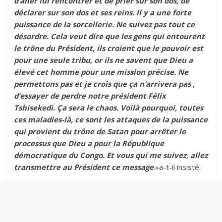
d’aller lui rencontrer et de prier sur son dos, de
déclarer sur son dos et ses reins. Il y a une forte
puissance de la sorcellerie. Ne suivez pas tout ce
désordre. Cela veut dire que les gens qui entourent
le trône du Président, ils croient que le pouvoir est
pour une seule tribu, or ils ne savent que Dieu a
élevé cet homme pour une mission précise. Ne
permettons pas et je crois que ça n’arrivera pas ,
d’essayer de perdre notre président Félix
Tshisekedi. Ça sera le chaos. Voilà pourquoi, toutes
ces maladies-là, ce sont les attaques de la puissance
qui provient du trône de Satan pour arrêter le
processus que Dieu a pour la République
démocratique du Congo. Et vous qui me suivez, allez
transmettre au Président ce message
.»a-t-il insisté.