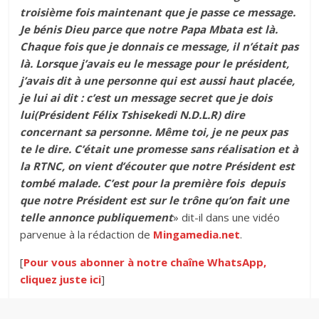
troisième fois maintenant que je passe ce message.
Je bénis Dieu parce que notre Papa Mbata est là.
Chaque fois que je donnais ce message, il n’était pas
là. Lorsque j’avais eu le message pour le président,
j’avais dit à une personne qui est aussi haut placée,
je lui ai dit : c’est un message secret que je dois
lui(Président Félix Tshisekedi N.D.L.R) dire
concernant sa personne. Même toi, je ne peux pas
te le dire. C’était une promesse sans réalisation et à
la RTNC, on vient d’écouter que notre Président est
tombé malade. C’est pour la première fois depuis
que notre Président est sur le trône qu’on fait une
telle annonce publiquement
» dit-il dans une vidéo
parvenue à la rédaction de
Mingamedia.net
.
[
Pour vous abonner à notre chaîne WhatsApp,
cliquez juste ici
]