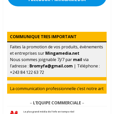
COMMUNIQUE TRES IMPORTANT
Faites la promotion de vos produits, évènements
et entreprises sur
Mingamedia.net
Nous sommes joignable 7j/7 par
mail
via
l’adresse :
Bromyfa@gmail.com
| Téléphone :
+243 84 122 63 72
La communication professionnelle c’est notre art
–
L’EQUIPE COMMERCIALE
–
Le plus grand média de l’info en temps réel