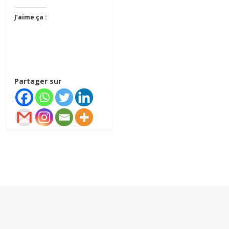
J’aime ça :
Partager sur