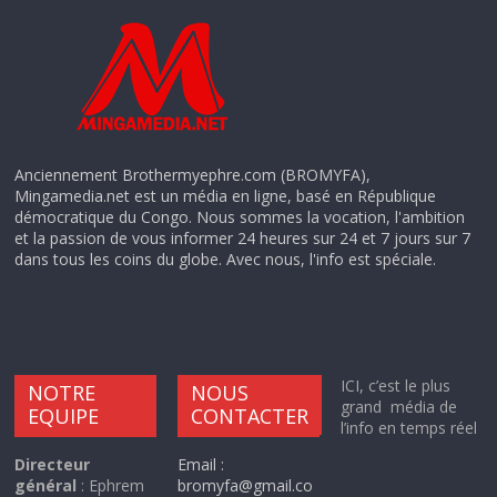
Anciennement Brothermyephre.com (BROMYFA),
Mingamedia.net est un média en ligne, basé en République
démocratique du Congo. Nous sommes la vocation, l'ambition
et la passion de vous informer 24 heures sur 24 et 7 jours sur 7
dans tous les coins du globe. Avec nous, l'info est spéciale.
ICI, c’est le plus
NOTRE
NOUS
grand média de
EQUIPE
CONTACTER
l’info en temps réel
Directeur
Email :
général
: Ephrem
bromyfa@gmail.co