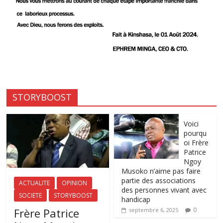
STORYBOOST
Voici
pourqu
oi Frère
Patrice
Ngoy
Musoko n’aime pas faire
partie des associations
ACTUALITE
OPINION
des personnes vivant avec
SOCIETE
STORYBOOST
handicap
Frère Patrice
0
septembre 6, 2025