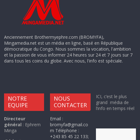
Anciennement Brothermyephre.com (BROMYFA),
Mingamedia.net est un média en ligne, basé en République
démocratique du Congo. Nous sommes la vocation, l'ambition
et la passion de vous informer 24 heures sur 24 et 7 jours sur 7
dans tous les coins du globe. Avec nous, l'info est spéciale.
ICI, c’est le plus
NOTRE
NOUS
grand média de
EQUIPE
CONTACTER
l’info en temps réel
Directeur
Email :
général
: Ephrem
bromyfa@gmail.co
Minga
m Téléphone :
+243 85 45 22 133;