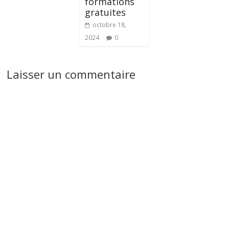
formations
gratuites
octobre 18,
2024
0
Laisser un commentaire