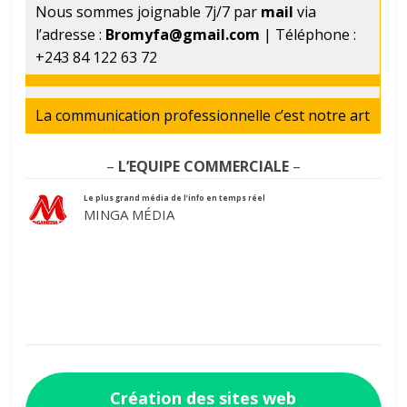
Nous sommes joignable 7j/7 par
mail
via
l’adresse :
Bromyfa@gmail.com
| Téléphone :
+243 84 122 63 72
La communication professionnelle c’est notre art
–
L’EQUIPE COMMERCIALE
–
Le plus grand média de l’info en temps réel
MINGA MÉDIA
Création des sites web