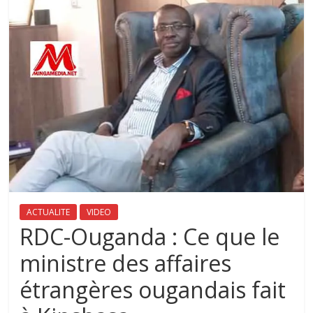
ACTUALITE
VIDEO
RDC-Ouganda : Ce que le
ministre des affaires
étrangères ougandais fait