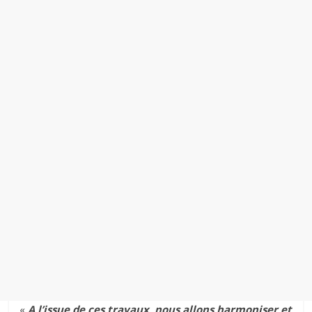
«
A l’issue de ces travaux, nous allons harmoniser et