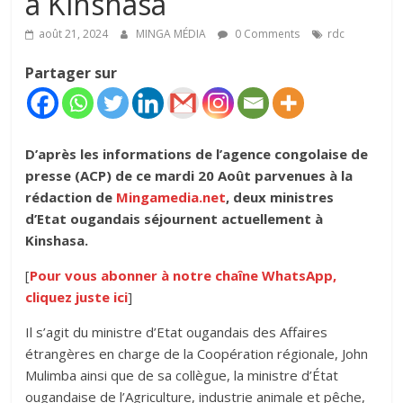
à Kinshasa
août 21, 2024
MINGA MÉDIA
0 Comments
rdc
Partager sur
D’après les informations de l’agence congolaise de
presse (ACP) de ce mardi 20 Août parvenues à la
rédaction de
Mingamedia.net
, deux ministres
d’Etat ougandais séjournent actuellement à
Kinshasa.
[
Pour vous abonner à notre chaîne WhatsApp,
cliquez juste ici
]
Il s’agit du ministre d’Etat ougandais des Affaires
étrangères en charge de la Coopération régionale, John
Mulimba ainsi que de sa collègue, la ministre d’État
ougandaise de l’Agriculture, industrie animale et pêche,