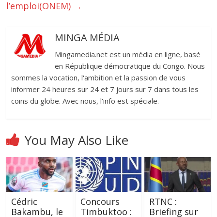
l’emploi(ONEM)
→
MINGA MÉDIA
Mingamedia.net est un média en ligne, basé
en République démocratique du Congo. Nous
sommes la vocation, l'ambition et la passion de vous
informer 24 heures sur 24 et 7 jours sur 7 dans tous les
coins du globe. Avec nous, l'info est spéciale.
You May Also Like
‎Cédric
Concours
RTNC :
Bakambu, le
Timbuktoo :
Briefing sur