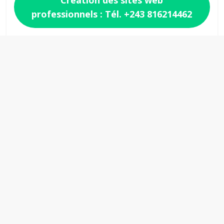
Création des sites web
professionnels : Tél. +243 816214462