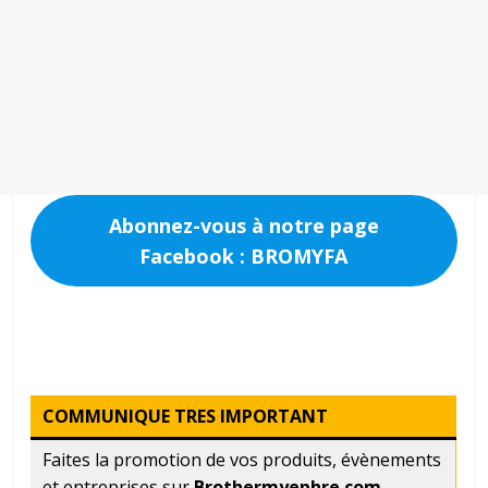
Abonnez-vous à notre page
Facebook : BROMYFA
COMMUNIQUE TRES IMPORTANT
Faites la promotion de vos produits, évènements
et entreprises sur
Brothermyephre.com