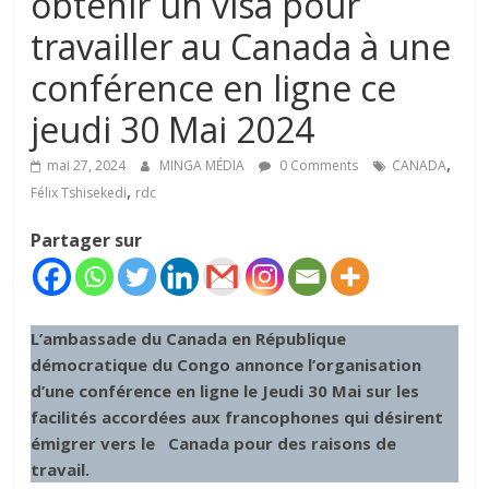
obtenir un visa pour
travailler au Canada à une
conférence en ligne ce
jeudi 30 Mai 2024
,
mai 27, 2024
MINGA MÉDIA
0 Comments
CANADA
,
Félix Tshisekedi
rdc
Partager sur
L’ambassade du Canada en République
démocratique du Congo annonce l’organisation
d’une conférence en ligne le Jeudi 30 Mai sur les
facilités accordées aux francophones qui désirent
émigrer vers le Canada pour des raisons de
travail.