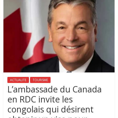
ACTUALITE
TOURISME
L’ambassade du Canada
en RDC invite les
congolais qui désirent