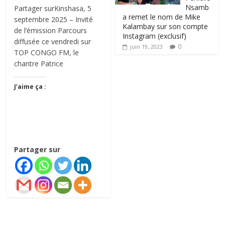
Nsamb
Partager surKinshasa, 5
a remet le nom de Mike
septembre 2025 – Invité
Kalambay sur son compte
de l’émission Parcours
Instagram (exclusif)
diffusée ce vendredi sur
0
juin 19, 2023
TOP CONGO FM, le
chantre Patrice
J’aime ça :
Partager sur