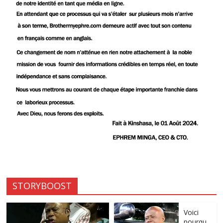
STORYBOOST
Voici
pourqu