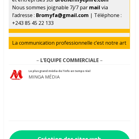
Nous sommes joignable 7j/7 par
mail
via
l’adresse :
Bromyfa@gmail.com
| Téléphone :
+243 85 45 22 133
La communication professionnelle c’est notre art
–
L’EQUIPE COMMERCIALE
–
Le plus grand média de l’info en temps réel
MINGA MÉDIA