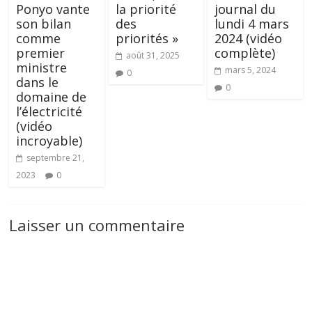
Ponyo vante
la priorité
journal du
son bilan
des
lundi 4 mars
comme
priorités »
2024 (vidéo
premier
complète)
août 31, 2025
ministre
mars 5, 2024
0
dans le
0
domaine de
l’électricité
(vidéo
incroyable)
septembre 21,
2023
0
Laisser un commentaire