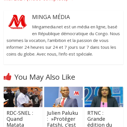
MINGA MÉDIA
Mingamedia.net est un média en ligne, basé
en République démocratique du Congo. Nous
sommes la vocation, l'ambition et la passion de vous
informer 24 heures sur 24 et 7 jours sur 7 dans tous les
coins du globe. Avec nous, l'info est spéciale.
You May Also Like
RDC-SNEL :
Julien Paluku
RTNC :
Quand
: »Protéger
Grande
Matata
Fatshi, c’est
édition du