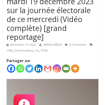
mardi 19 décembre 2023
sur la journée électorale
de ce mercredi (Vidéo
complète) [grand
reportage]
décembre 19, 2023
MINGA MÉDIA
0 Comments
,
,
,
CENI
Denis Kadima
rdc
RTNC
Partager sur