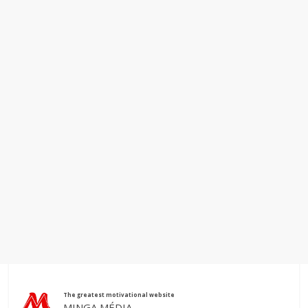
The greatest motivational website
MINGA MÉDIA