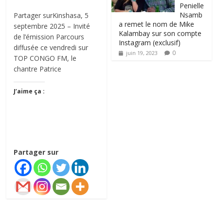
Penielle
Nsamb
Partager surKinshasa, 5
a remet le nom de Mike
septembre 2025 – Invité
Kalambay sur son compte
de l’émission Parcours
Instagram (exclusif)
diffusée ce vendredi sur
0
juin 19, 2023
TOP CONGO FM, le
chantre Patrice
J’aime ça :
Partager sur