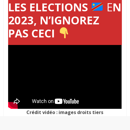
LES ELECTIONS
E
N
2023, N’IGNOREZ
PAS CECI
Crédit vidéo : images droits tiers