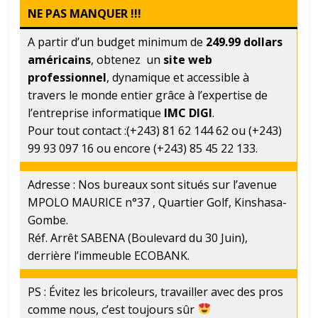
NE PAS MANQUER !!!
A partir d’un budget minimum de
249.99 dollars
américains
, obtenez un
site web
professionnel
, dynamique et accessible à
travers le monde entier grâce à l’expertise de
l’entreprise informatique
IMC DIGI
.
Pour tout contact :(+243) 81 62 144 62 ou (+243)
99 93 097 16 ou encore (+243) 85 45 22 133.
Adresse : Nos bureaux sont situés sur l’avenue
MPOLO MAURICE n°37 , Quartier Golf, Kinshasa-
Gombe.
Réf. Arrêt SABENA (Boulevard du 30 Juin),
derrière l’immeuble ECOBANK.
PS : Évitez les bricoleurs, travailler avec des pros
comme nous, c’est toujours sûr