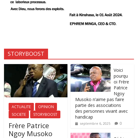
STORYBOOST
Voici
pourqu
oi Frère
Patrice
Ngoy
Musoko n’aime pas faire
partie des associations
ACTUALITE
OPINION
des personnes vivant avec
SOCIETE
STORYBOOST
handicap
Frère Patrice
0
septembre 6, 2025
Ngoy Musoko