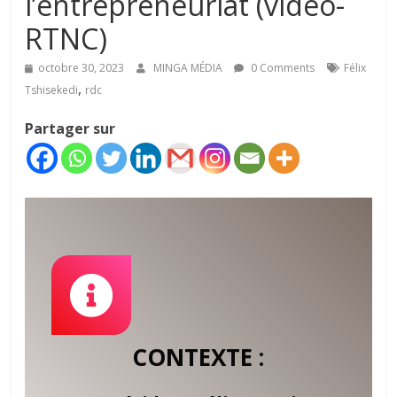
l’entrepreneuriat (vidéo-
RTNC)
octobre 30, 2023
MINGA MÉDIA
0 Comments
Félix
,
Tshisekedi
rdc
Partager sur
CONTEXTE :