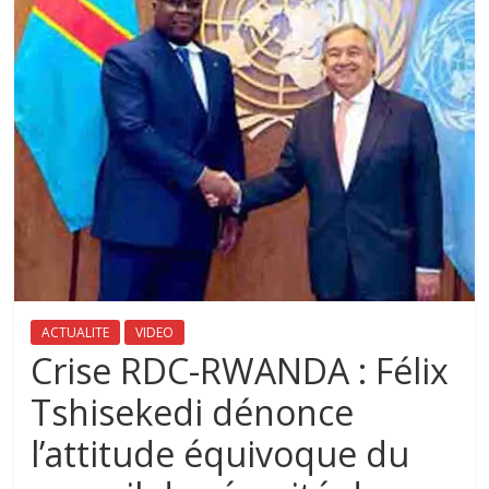
ACTUALITE
VIDEO
Crise RDC-RWANDA : Félix
Tshisekedi dénonce
l’attitude équivoque du