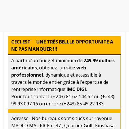
CECI EST UNE TRÈS BELLLE OPPORTUNITE A
NE PAS MANQUER !!!
A partir d’un budget minimum de
249.99 dollars
américains
, obtenez un
site web
professionnel
, dynamique et accessible à
travers le monde entier grâce à l’expertise de
l’entreprise informatique
IMC DIGI
.
Pour tout contact :(+243) 81 62 144 62 ou (+243)
99 93 097 16 ou encore (+243) 85 45 22 133.
Adresse : Nos bureaux sont situés sur l’avenue
MPOLO MAURICE n°37 , Quartier Golf, Kinshasa-