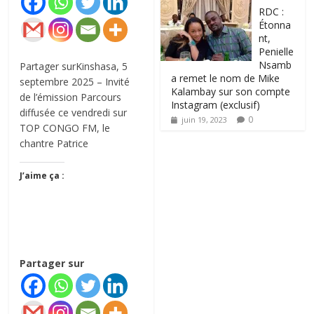
RDC :
Étonna
nt,
Penielle
Nsamb
Partager surKinshasa, 5
a remet le nom de Mike
septembre 2025 – Invité
Kalambay sur son compte
de l’émission Parcours
Instagram (exclusif)
diffusée ce vendredi sur
0
juin 19, 2023
TOP CONGO FM, le
chantre Patrice
J’aime ça :
Partager sur