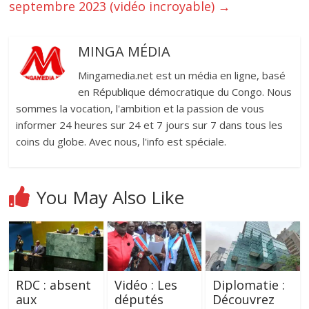
septembre 2023 (vidéo incroyable)
→
MINGA MÉDIA
Mingamedia.net est un média en ligne, basé
en République démocratique du Congo. Nous
sommes la vocation, l'ambition et la passion de vous
informer 24 heures sur 24 et 7 jours sur 7 dans tous les
coins du globe. Avec nous, l'info est spéciale.
You May Also Like
RDC : absent
Vidéo : Les
Diplomatie :
aux
députés
Découvrez