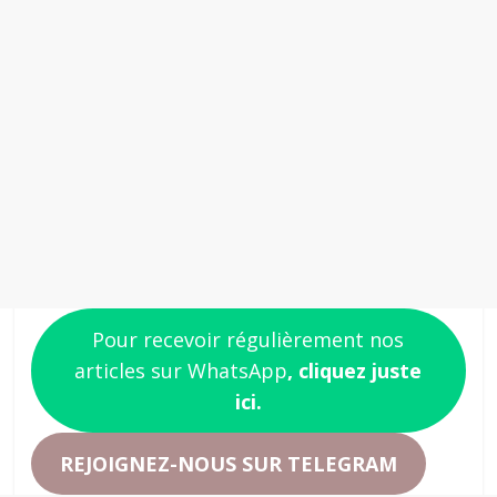
Pour recevoir régulièrement nos
articles sur WhatsApp
, cliquez juste
ici.
REJOIGNEZ-NOUS SUR TELEGRAM