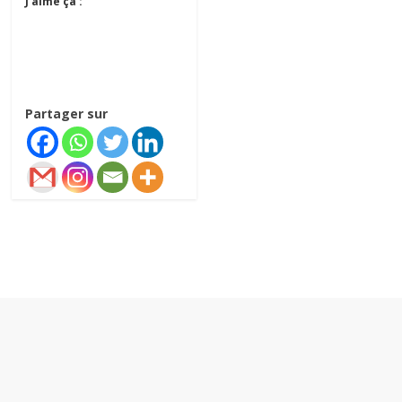
J’aime ça :
Partager sur