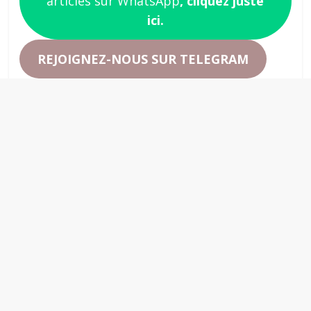
articles sur WhatsApp
, cliquez juste
ici.
REJOIGNEZ-NOUS SUR TELEGRAM