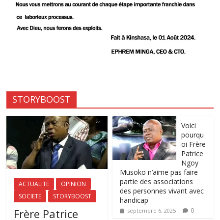
STORYBOOST
Voici
pourqu
oi Frère
Patrice
Ngoy
Musoko n’aime pas faire
partie des associations
ACTUALITE
OPINION
des personnes vivant avec
SOCIETE
STORYBOOST
handicap
Frère Patrice
0
septembre 6, 2025