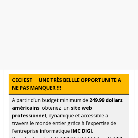
CECI EST UNE TRÈS BELLLE OPPORTUNITE A
NE PAS MANQUER !!!
A partir d’un budget minimum de
249.99 dollars
américains
, obtenez un
site web
professionnel
, dynamique et accessible à
travers le monde entier grâce à l’expertise de
l’entreprise informatique
IMC DIGI
.