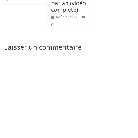
par an (vidéo
complète)
août 2, 2023
0
Laisser un commentaire