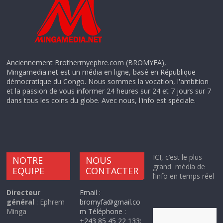
Anciennement Brothermyephre.com (BROMYFA),
Mingamedia.net est un média en ligne, basé en République
démocratique du Congo. Nous sommes la vocation, l'ambition
et la passion de vous informer 24 heures sur 24 et 7 jours sur 7
dans tous les coins du globe. Avec nous, l'info est spéciale.
ICI, c’est le plus
NOTRE
NOUS
grand média de
EQUIPE
CONTACTER
l’info en temps réel
Directeur
Email :
général
: Ephrem
bromyfa@gmail.co
Minga
m Téléphone :
+243 85 45 22 133;