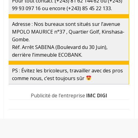
Pour tout contact :(+243) 81 62 144 62 ou (+243)
99 93 097 16 ou encore (+243) 85 45 22 133.
Adresse : Nos bureaux sont situés sur l’avenue
MPOLO MAURICE n°37 , Quartier Golf, Kinshasa-
Gombe.
Réf. Arrêt SABENA (Boulevard du 30 Juin),
derrière l’immeuble ECOBANK.
PS : Évitez les bricoleurs, travailler avec des pros
comme nous, c’est toujours sûr
Publicité de l’entreprise
IMC DIGI