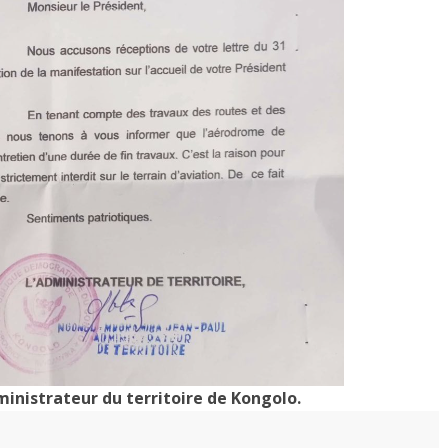
inistrateur du territoire de Kongolo.