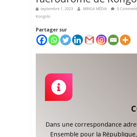
septembre 1, 2023
MINGA MÉDIA
0 Comment
Kongolo
Partager sur
C
Dans une correspondance adress
Ensemble pour la République, 