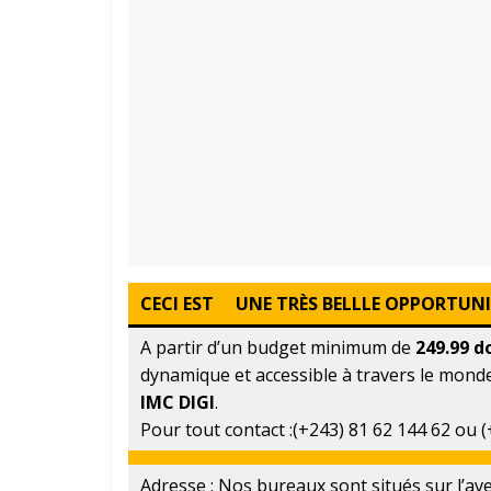
CECI EST UNE TRÈS BELLLE OPPORTUNIT
A partir d’un budget minimum de
249.99 d
dynamique et accessible à travers le monde 
IMC DIGI
.
Pour tout contact :(+243) 81 62 144 62 ou 
Adresse : Nos bureaux sont situés sur l’