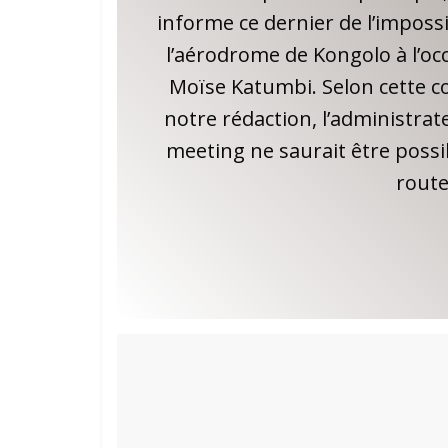
informe ce dernier de l’impossi
l’aérodrome de Kongolo à l’oc
Moïse Katumbi. Selon cette c
notre rédaction, l’administrat
meeting ne saurait être possi
route