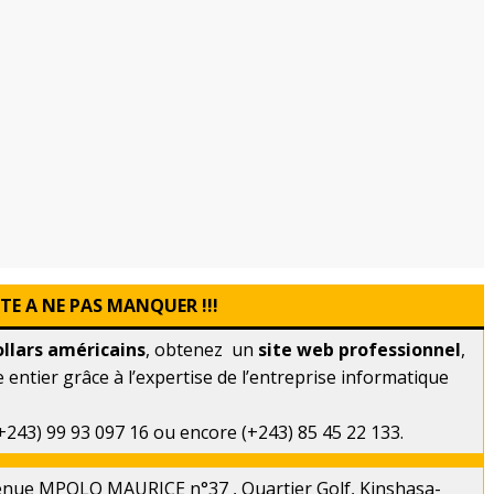
E A NE PAS MANQUER !!!
ollars américains
, obtenez un
site web professionnel
,
entier grâce à l’expertise de l’entreprise informatique
(+243) 99 93 097 16 ou encore (+243) 85 45 22 133.
avenue MPOLO MAURICE n°37 , Quartier Golf, Kinshasa-