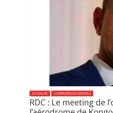
ACTUALITE
COMMUNIQUES OFFICIELS
RDC : Le meeting de l
l’aérodrome de Kongol