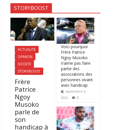
STORYBOOST
Voici pourquoi
ACTUALITE
Frère Patrice
OPINION
Ngoy Musoko
n’aime pas faire
SOCIETE
partie des
STORYBOOST
associations des
personnes vivant
Frère
avec handicap
Patrice
septembre 6,
Ngoy
0
2025
Musoko
parle de
son
handicap à