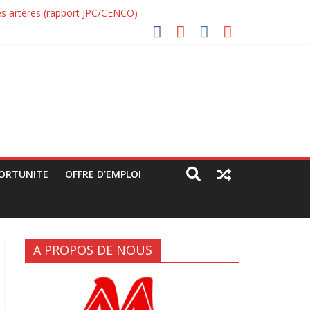
ndes artères (rapport JPC/CENCO)
ue déguisée »
ORTUNITE
OFFRE D’EMPLOI
A PROPOS DE NOUS