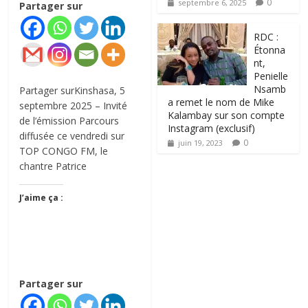
0
septembre 6, 2025
Partager sur
RDC :
Étonna
nt,
Penielle
Nsamb
Partager surKinshasa, 5
a remet le nom de Mike
septembre 2025 – Invité
Kalambay sur son compte
de l’émission Parcours
Instagram (exclusif)
diffusée ce vendredi sur
0
juin 19, 2023
TOP CONGO FM, le
chantre Patrice
J’aime ça :
Partager sur