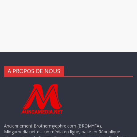
A PROPOS DE NOUS
Anciennement Brothermyephre.com (BROMYFA),
Mingamedia.net est un média en ligne, basé en République