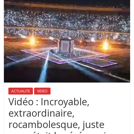
ACTUALITE
VIDEO
Vidéo : Incroyable,
extraordinaire,
rocambolesque, juste