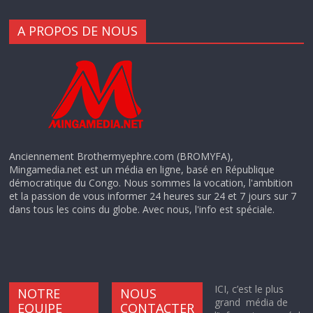
A PROPOS DE NOUS
Anciennement Brothermyephre.com (BROMYFA),
Mingamedia.net est un média en ligne, basé en République
démocratique du Congo. Nous sommes la vocation, l'ambition
et la passion de vous informer 24 heures sur 24 et 7 jours sur 7
dans tous les coins du globe. Avec nous, l'info est spéciale.
ICI, c’est le plus
NOTRE
NOUS
grand média de
EQUIPE
CONTACTER