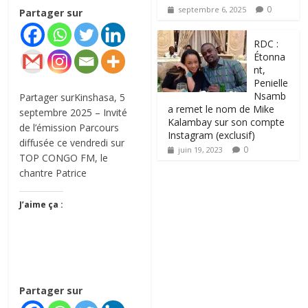
0
septembre 6, 2025
Partager sur
RDC :
Étonna
nt,
Penielle
Nsamb
Partager surKinshasa, 5
a remet le nom de Mike
septembre 2025 – Invité
Kalambay sur son compte
de l’émission Parcours
Instagram (exclusif)
diffusée ce vendredi sur
0
juin 19, 2023
TOP CONGO FM, le
chantre Patrice
J’aime ça :
Partager sur