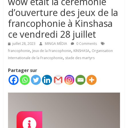
wow était la cérémonie
d’ouverture des jeux de la
francophonie à Kinshasa
ce vendredi 28 juillet
juillet 28, 2023
MINGA MÉDIA
0 Comments
,
,
,
francophonie
Jeux de la Francophonie
KINSHASA
Organisation
,
Internationale de la Francophonie
stade des martyrs
Partager sur