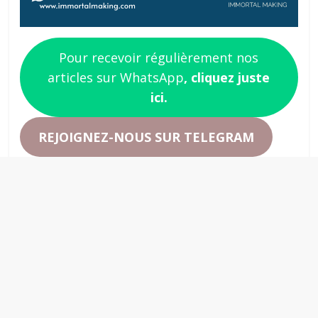
Pour recevoir régulièrement nos
articles sur WhatsApp
, cliquez juste
ici.
REJOIGNEZ-NOUS SUR TELEGRAM