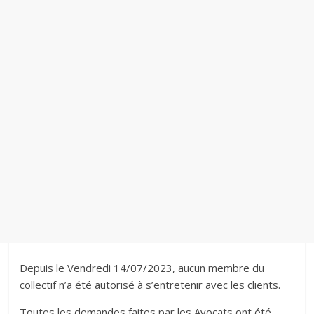
Depuis le Vendredi 14/07/2023, aucun membre du
collectif n’a été autorisé à s’entretenir avec les clients.
Toutes les demandes faites par les Avocats ont été