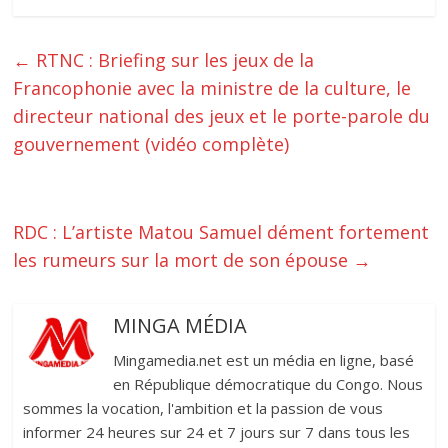
←
RTNC : Briefing sur les jeux de la
Francophonie avec la ministre de la culture, le
directeur national des jeux et le porte-parole du
gouvernement (vidéo complète)
RDC : L’artiste Matou Samuel dément fortement
les rumeurs sur la mort de son épouse
→
MINGA MÉDIA
Mingamedia.net est un média en ligne, basé
en République démocratique du Congo. Nous
sommes la vocation, l'ambition et la passion de vous
informer 24 heures sur 24 et 7 jours sur 7 dans tous les