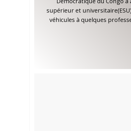
Democratique du Congo a à 
supérieur et universitaire(ES
véhicules à quelques professeu