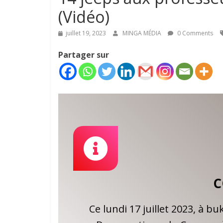
(Vidéo)
juillet 19, 2023
MINGA MÉDIA
0 Comments
Partager sur
C
Ce lundi 17 juillet 2023, à 