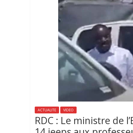
ACTUALITE
VIDEO
RDC : Le ministre de 
14 jeeps aux professe