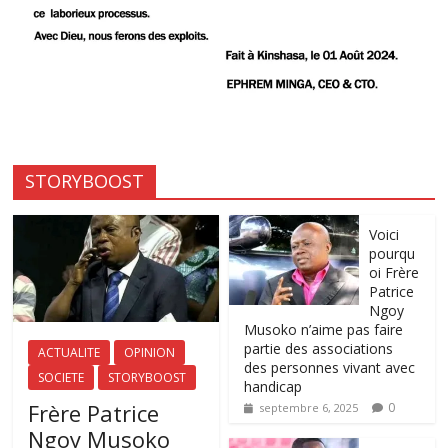
STORYBOOST
Voici
pourqu
oi Frère
Patrice
Ngoy
Musoko n’aime pas faire
partie des associations
ACTUALITE
OPINION
des personnes vivant avec
SOCIETE
STORYBOOST
handicap
Frère Patrice
0
septembre 6, 2025
Ngoy Musoko