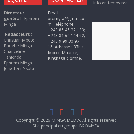
l’info en temps réel
Directeur
Email :
général
: Ephrem
bromyfa@gmail.co
Minga
m Téléphone :
+243 85 45 22 133;
Rédacteurs
:
+243 81 62 144 62;
Christian Mbete
+243 9 99 30 97
Phoebe Minga
16. Adresse : 37bis,
Chanceline
Mpolo Maurice,
Tshienda
Kinshasa-Gombe.
Ephrem Minga
Jonathan Nkutu
Copyright © 2026
MINGA MEDIA
. All rights reserved.
Site principal du groupe BROMYFA .