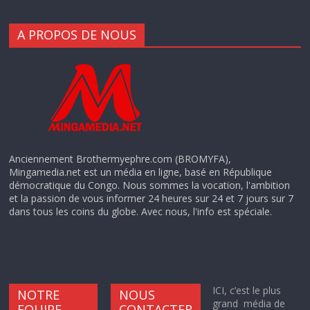
A PROPOS DE NOUS
Anciennement Brothermyephre.com (BROMYFA),
Mingamedia.net est un média en ligne, basé en République
démocratique du Congo. Nous sommes la vocation, l'ambition
et la passion de vous informer 24 heures sur 24 et 7 jours sur 7
dans tous les coins du globe. Avec nous, l'info est spéciale.
ICI, c’est le plus
NOTRE
NOUS
grand média de
EQUIPE
CONTACTER