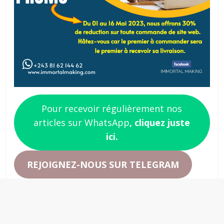
Pour recevoir régulièrement nos
articles sur WhatsApp
, cliquez juste
ici.
REJOIGNEZ-NOUS SUR TELEGRAM