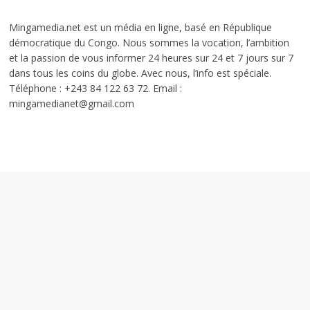
Mingamedia.net est un média en ligne, basé en République
démocratique du Congo. Nous sommes la vocation, l’ambition
et la passion de vous informer 24 heures sur 24 et 7 jours sur 7
dans tous les coins du globe. Avec nous, l’info est spéciale.
Téléphone : +243 84 122 63 72. Email :
mingamedianet@gmail.com