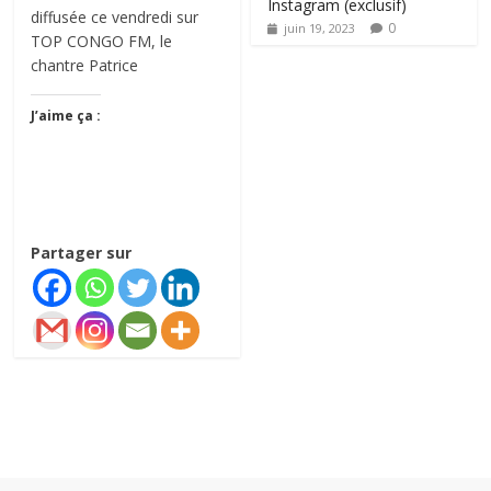
Instagram (exclusif)
diffusée ce vendredi sur
0
juin 19, 2023
TOP CONGO FM, le
chantre Patrice
J’aime ça :
Partager sur