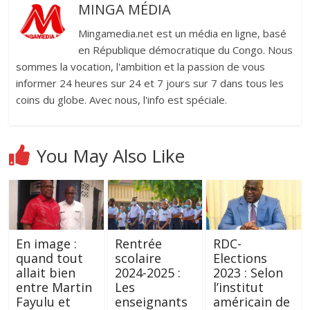
MINGA MÉDIA
Mingamedia.net est un média en ligne, basé
en République démocratique du Congo. Nous
sommes la vocation, l'ambition et la passion de vous
informer 24 heures sur 24 et 7 jours sur 7 dans tous les
coins du globe. Avec nous, l'info est spéciale.
You May Also Like
En image :
Rentrée
RDC-
quand tout
scolaire
Elections
allait bien
2024-2025 :
2023 : Selon
entre Martin
Les
l’institut
Fayulu et
enseignants
américain de