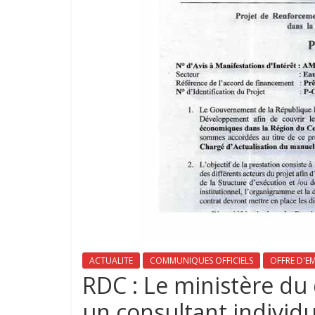
ACTUALITE
COMMUNIQUES OFFICIELS
OFFRE D'E
RDC : Le ministère du
un consultant individu