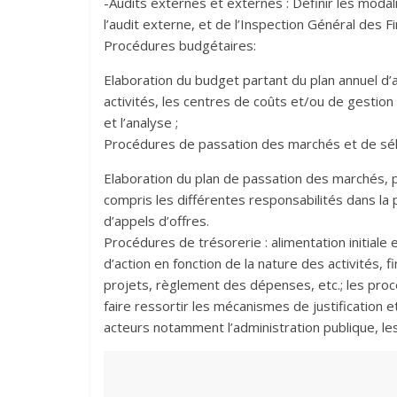
-Audits externes et externes : Définir les modal
l’audit externe, et de l’Inspection Général des Fi
Procédures budgétaires:
Elaboration du budget partant du plan annuel d’a
activités, les centres de coûts et/ou de gestion 
et l’analyse ;
Procédures de passation des marchés et de sél
Elaboration du plan de passation des marchés, 
compris les différentes responsabilités dans la
d’appels d’offres.
Procédures de trésorerie : alimentation initial
d’action en fonction de la nature des activité
projets, règlement des dépenses, etc.; les pr
faire ressortir les mécanismes de justification
acteurs notamment l’administration publique, le