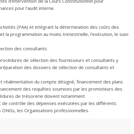
ités d’intervention de la Cours Constitutionnel pour
nances pour l’audit interne.
ctivités (PAA) et intégrant la détermination des coûts des
et la programmation au moins trimestrielle, l’exécution, le suivi
ection des consultants:
procédures de sélection des fournisseurs et consultants y
 préparation des dossiers de sélection de consultants et
e et réalimentation du compte désigné, financement des plans
s, financement des requêtes soumises par les promoteurs des
océdures de trésorerie doivent notamment
 et de contrôle des dépenses exécutées par les différents
s ONGs, les Organisations professionnelles.