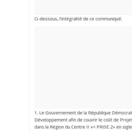
Ci-dessous, l’intégralité de ce communiqué.
1. Le Gouvernement de la République Démocrati
Développement afin de couvrir le coût de Proj
dans la Région du Centre II «< PRISE 2» en sigle, 