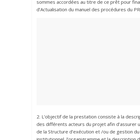
sommes accordées au titre de ce prêt pour finan
d’Actualisation du manuel des procédures du PR
2. L’objectif de la prestation consiste à la des
des différents acteurs du projet afin d’assurer 
de la Structure d’exécution et /ou de gestion du
institutionnel, l’organigramme et la description