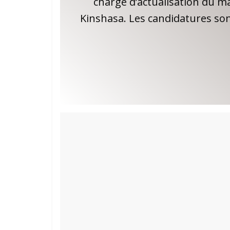
chargé d’actualisation du m
Kinshasa. Les candidatures sont