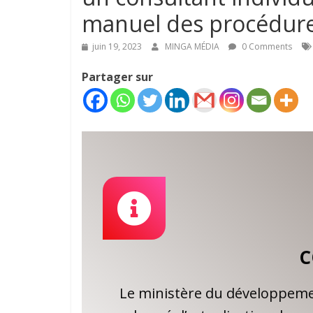
manuel des procédur
juin 19, 2023
MINGA MÉDIA
0 Comments
Partager sur
C
Le ministère du développemen