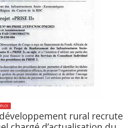
MPLOI
 développement rural recrute
el chargé d’actualisation du