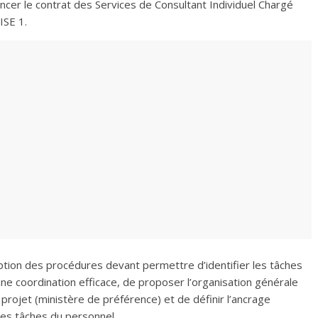
cer le contrat des Services de Consultant Individuel Chargé
ISE 1.
cription des procédures devant permettre d’identifier les tâches
une coordination efficace, de proposer l’organisation générale
 projet (ministère de préférence) et de définir l’ancrage
 des tâches du personnel.