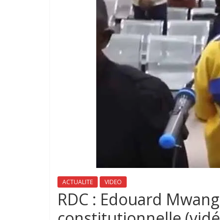
ACTUALITE
VIDEO
RDC : Edouard Mwang
constitutionnelle (vid