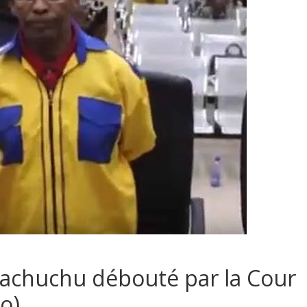
achuchu débouté par la Cour
éo)