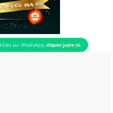
rticles sur WhatsApp
, cliquez juste ici.