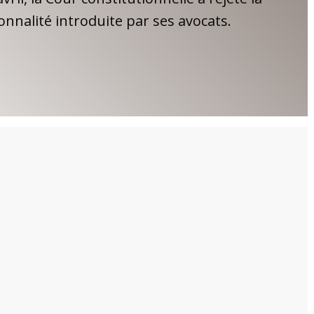
onnalité introduite par ses avocats.