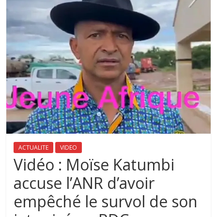
ACTUALITE
VIDEO
Vidéo : Moïse Katumbi
accuse l’ANR d’avoir
empêché le survol de son