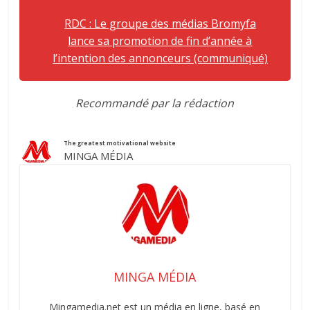
RDC : Le groupe des médias Bromyfa
lance sa promotion de fin d’année à
l’intention des annonceurs (communiqué)
Recommandé par la rédaction
The greatest motivational website
MINGA MÉDIA
MINGA MÉDIA
Mingamedia.net est un média en ligne, basé en