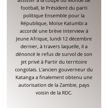
assister à la coupe du Monde de
football, le Président du parti
politique Ensemble pour la
République, Moïse Katumbi a
accordé une brève Interview à
Jeune Afrique, lundi 12 décembre
dernier, à travers laquelle, il a
dénoncé le refus de survol de son
jet privé à Partir du territoire
congolais. L’ancien gouverneur du
Katanga a finalement obtenu une
autorisation de la Zambie, pays
voisin de la RDC.