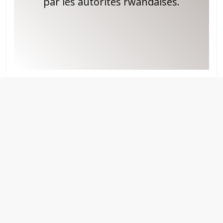
par les autorités rwandaises.