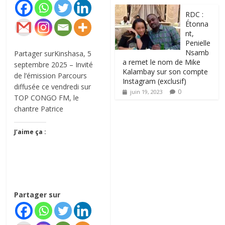
RDC :
Étonna
nt,
Penielle
Nsamb
Partager surKinshasa, 5
a remet le nom de Mike
septembre 2025 – Invité
Kalambay sur son compte
de l’émission Parcours
Instagram (exclusif)
diffusée ce vendredi sur
0
juin 19, 2023
TOP CONGO FM, le
chantre Patrice
J’aime ça :
Partager sur