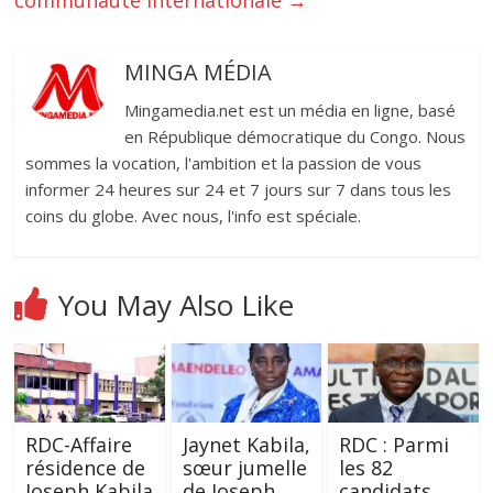
communauté internationale
→
MINGA MÉDIA
Mingamedia.net est un média en ligne, basé
en République démocratique du Congo. Nous
sommes la vocation, l'ambition et la passion de vous
informer 24 heures sur 24 et 7 jours sur 7 dans tous les
coins du globe. Avec nous, l'info est spéciale.
You May Also Like
RDC-Affaire
Jaynet Kabila,
RDC : Parmi
résidence de
sœur jumelle
les 82
Joseph Kabila
de Joseph
candidats