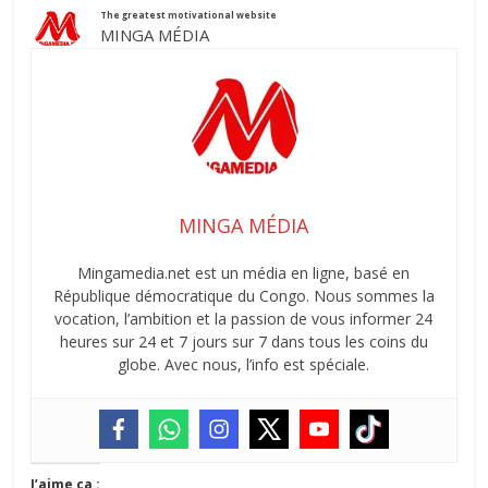
The greatest motivational website
MINGA MÉDIA
MINGA MÉDIA
Mingamedia.net est un média en ligne, basé en
République démocratique du Congo. Nous sommes la
vocation, l’ambition et la passion de vous informer 24
heures sur 24 et 7 jours sur 7 dans tous les coins du
globe. Avec nous, l’info est spéciale.
J’aime ça :