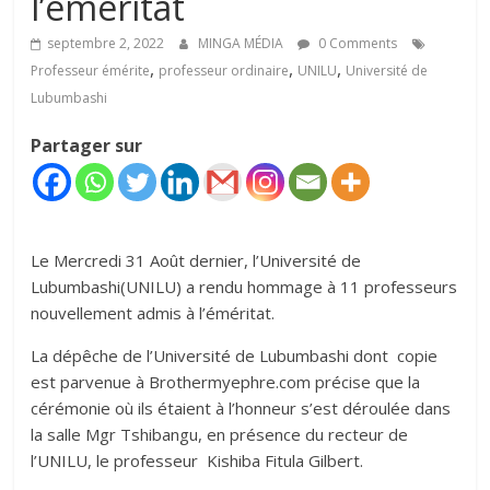
l’éméritat
septembre 2, 2022
MINGA MÉDIA
0 Comments
,
,
,
Professeur émérite
professeur ordinaire
UNILU
Université de
Lubumbashi
Partager sur
Le Mercredi 31 Août dernier, l’Université de
Lubumbashi(UNILU) a rendu hommage à 11 professeurs
nouvellement admis à l’éméritat.
La dépêche de l’Université de Lubumbashi dont copie
est parvenue à Brothermyephre.com précise que la
cérémonie où ils étaient à l’honneur s’est déroulée dans
la salle Mgr Tshibangu, en présence du recteur de
l’UNILU, le professeur Kishiba Fitula Gilbert.