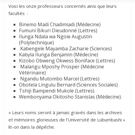
Voici les onze professeurs concernés ainsi que leurs
facultés :
Binemo Madi Chadimiadi (Médecine)
Fumuni Bikuri Dieudonné (Lettres)
Ilunga Ndala wa Ngoie Augustin
(Polytechnique)
Kabengele Mayamba Zacharie (Sciences)
Kabyla Ilunga Benjamin (Médecine)
Kizobo Obweng Okwess Boniface (Lettres)
Malangu Mposhy Prosper (Médecine
Vétérinaire)
Ngandu Mutombo Marcel (Lettres)
Obotela Lingulu Bernard (Sciences Sociales)
Tshiji Bampendi Mukole (Lettres)
Wembonyama Okitosho Stanislas (Médecine).
« Leurs noms seront à jamais gravés dans les archives
et mémoires glorieuses de l’Université de Lubumbashi »
lit-on dans la dépêche.