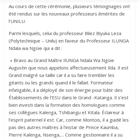
Au cours de cette cérémonie, plusieurs témoignages ont
été rendus sur les nouveaux professeurs émérites de
l’UNILU.
Parmi lesquels, celui du professeur Bilez Biyuka Leza
(Polytechnique – Unilu) en faveur du Professeur ILUNGA
Ndala wa Ngoie qui a dit :
« Bravo au Grand Maître IlUNGA Ndala Wa Ngoie
Augustin que nous appelons affectueusement Ilda. Il est
Grand malgré sa taille car il a su faire trembler les
géants ou les grands quand il le fallait. Formateur
infatigable, il a déployé de son énergie pour bâtir des
Établissements de l’ESU dans le Grand -Katanga. Il s’est
bien investi dans la formation des homologues comme
ses collègues Kalenga, Tshibangu et Kitala. Éclaireur à
l’esprit paternel il est. Car, comme Montois, il a guidé les
pas des autres maîtres à l’instar de Prince Kaumba,
Pierre Kalenga, Nsenga,… Comme gestionnaire il a su