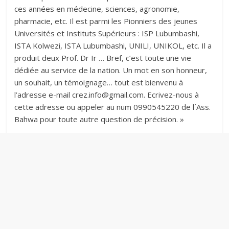
ces années en médecine, sciences, agronomie,
pharmacie, etc. Il est parmi les Pionniers des jeunes
Universités et Instituts Supérieurs : ISP Lubumbashi,
ISTA Kolwezi, ISTA Lubumbashi, UNILI, UNIKOL, etc. Il a
produit deux Prof. Dr Ir … Bref, c’est toute une vie
dédiée au service de la nation. Un mot en son honneur,
un souhait, un témoignage… tout est bienvenu à
l’adresse e-mail crez.info@gmail.com. Ecrivez-nous à
cette adresse ou appeler au num 0990545220 de l´Ass.
Bahwa pour toute autre question de précision. »