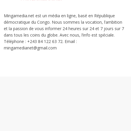
Mingamedia.net est un média en ligne, basé en République
démocratique du Congo. Nous sommes la vocation, l’ambition
et la passion de vous informer 24 heures sur 24 et 7 jours sur 7
dans tous les coins du globe. Avec nous, l’info est spéciale.
Téléphone : +243 84 122 63 72. Email :
mingamedianet@gmail.com