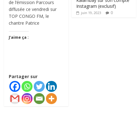
Kalambay sur son compte
de l’émission Parcours
Instagram (exclusif)
diffusée ce vendredi sur
0
juin 19, 2023
TOP CONGO FM, le
chantre Patrice
J’aime ça :
Partager sur