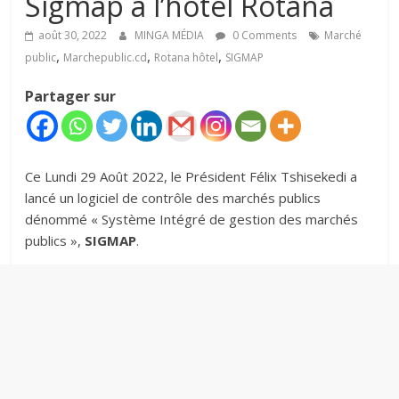
Sigmap à l’hôtel Rotana
août 30, 2022
MINGA MÉDIA
0 Comments
Marché
,
,
,
public
Marchepublic.cd
Rotana hôtel
SIGMAP
Partager sur
Ce Lundi 29 Août 2022, le Président Félix Tshisekedi a
lancé un logiciel de contrôle des marchés publics
dénommé « Système Intégré de gestion des marchés
publics »,
SIGMAP
.