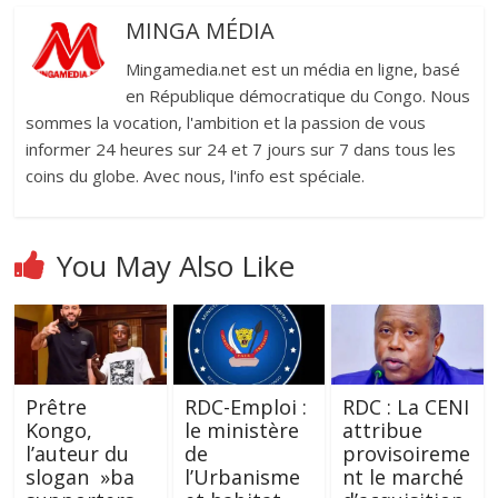
MINGA MÉDIA
Mingamedia.net est un média en ligne, basé
en République démocratique du Congo. Nous
sommes la vocation, l'ambition et la passion de vous
informer 24 heures sur 24 et 7 jours sur 7 dans tous les
coins du globe. Avec nous, l'info est spéciale.
You May Also Like
Prêtre
RDC-Emploi :
RDC : La CENI
Kongo,
le ministère
attribue
l’auteur du
de
provisoireme
slogan »ba
l’Urbanisme
nt le marché