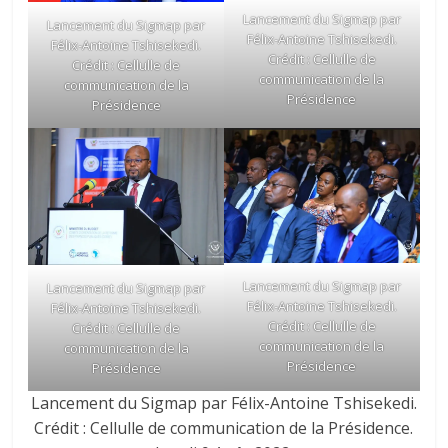
Lancement du Sigmap par
Lancement du Sigmap par
Félix-Antoine Tshisekedi.
Félix-Antoine Tshisekedi.
Crédit : Cellulle de
Crédit : Cellulle de
communication de la
communication de la
Présidence
Présidence
Lancement du Sigmap par
Lancement du Sigmap par
Félix-Antoine Tshisekedi.
Félix-Antoine Tshisekedi.
Crédit : Cellulle de
Crédit : Cellulle de
communication de la
communication de la
Présidence
Présidence
Lancement du Sigmap par Félix-Antoine Tshisekedi.
Crédit : Cellulle de communication de la Présidence.