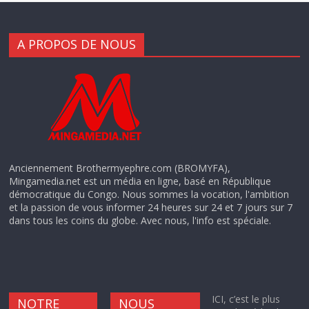
A PROPOS DE NOUS
Anciennement Brothermyephre.com (BROMYFA),
Mingamedia.net est un média en ligne, basé en République
démocratique du Congo. Nous sommes la vocation, l'ambition
et la passion de vous informer 24 heures sur 24 et 7 jours sur 7
dans tous les coins du globe. Avec nous, l'info est spéciale.
ICI, c’est le plus
NOTRE
NOUS