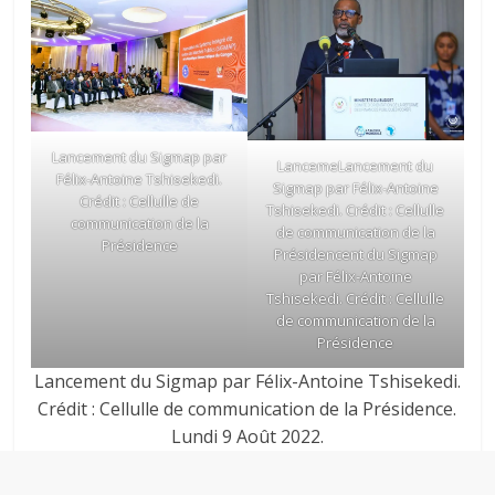
Lancement du Sigmap par
LancemeLancement du
Félix-Antoine Tshisekedi.
Sigmap par Félix-Antoine
Crédit : Cellulle de
Tshisekedi. Crédit : Cellulle
communication de la
de communication de la
Présidence
Présidencent du Sigmap
par Félix-Antoine
Tshisekedi. Crédit : Cellulle
de communication de la
Présidence
Lancement du Sigmap par Félix-Antoine Tshisekedi.
Crédit : Cellulle de communication de la Présidence.
Lundi 9 Août 2022.