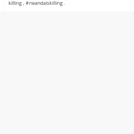
killing , #rwandaiskilling .