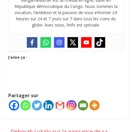
Mingamedia.net est un média en ligne, basé en
République démocratique du Congo. Nous sommes la
vocation, l’ambition et la passion de vous informer 24
heures sur 24 et 7 jours sur 7 dans tous les coins du
globe. Avec nous, l’info est spéciale.
J’aime ça :
Partager sur
←
Deborah Lukalu sur la naissance de sa