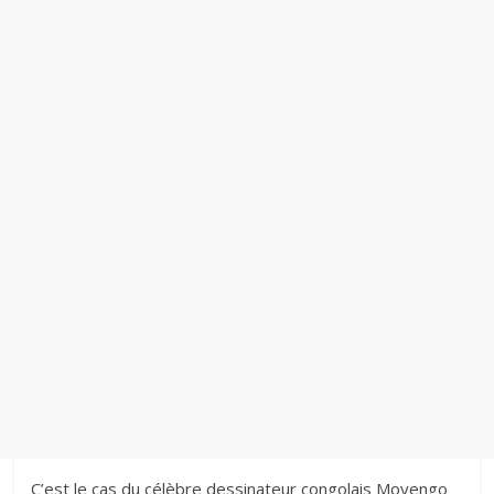
C’est le cas du célèbre dessinateur congolais Moyengo