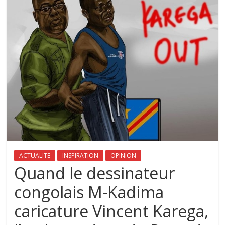
ACTUALITE
INSPIRATION
OPINION
Quand le dessinateur
congolais M-Kadima
caricature Vincent Karega,